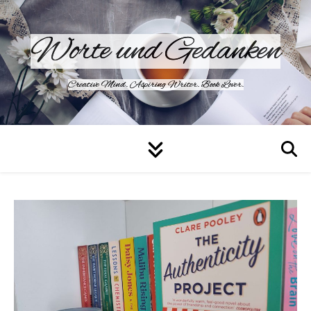
Worte und Gedanken
Creative Mind. Aspiring Writer. Book Lover.