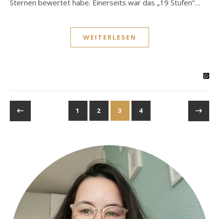
Sternen bewertet habe. Einerseits war das „19 Stufen“…
WEITERLESEN
1
2
3
4