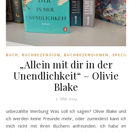
,
,
,
BUCH
BUCHREZENSION
BUCHREZENSIONEN
SPECIAL
„Allein mit dir in der
Unendlichkeit“ – Olivie
Blake
1. Mai 2024
unbezahlte Werbung Was soll ich sagen? Olivie Blake und
ich werden keine Freunde mehr, oder zumindest kann ich
mich nicht mit ihren Büchern anfreunden. Ich habe im