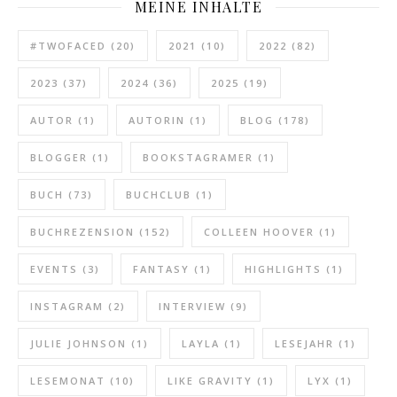
MEINE INHALTE
#TWOFACED
(20)
2021
(10)
2022
(82)
2023
(37)
2024
(36)
2025
(19)
AUTOR
(1)
AUTORIN
(1)
BLOG
(178)
BLOGGER
(1)
BOOKSTAGRAMER
(1)
BUCH
(73)
BUCHCLUB
(1)
BUCHREZENSION
(152)
COLLEEN HOOVER
(1)
EVENTS
(3)
FANTASY
(1)
HIGHLIGHTS
(1)
INSTAGRAM
(2)
INTERVIEW
(9)
JULIE JOHNSON
(1)
LAYLA
(1)
LESEJAHR
(1)
LESEMONAT
(10)
LIKE GRAVITY
(1)
LYX
(1)