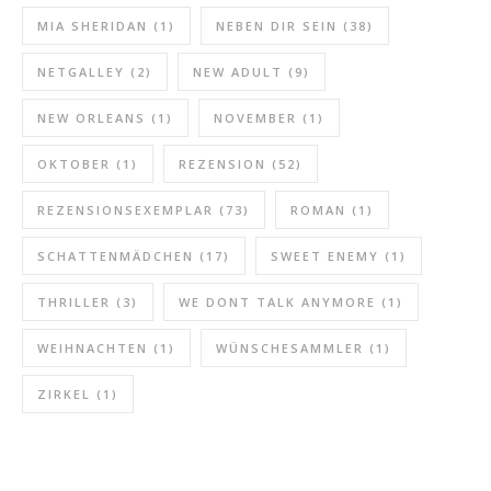
MIA SHERIDAN
(1)
NEBEN DIR SEIN
(38)
NETGALLEY
(2)
NEW ADULT
(9)
NEW ORLEANS
(1)
NOVEMBER
(1)
OKTOBER
(1)
REZENSION
(52)
REZENSIONSEXEMPLAR
(73)
ROMAN
(1)
SCHATTENMÄDCHEN
(17)
SWEET ENEMY
(1)
THRILLER
(3)
WE DONT TALK ANYMORE
(1)
WEIHNACHTEN
(1)
WÜNSCHESAMMLER
(1)
ZIRKEL
(1)