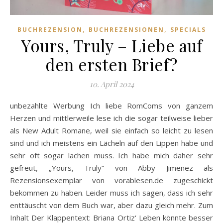
,
,
BUCHREZENSION
BUCHREZENSIONEN
SPECIALS
Yours, Truly – Liebe auf
den ersten Brief?
10. April 2024
unbezahlte Werbung Ich liebe RomComs von ganzem
Herzen und mittlerweile lese ich die sogar teilweise lieber
als New Adult Romane, weil sie einfach so leicht zu lesen
sind und ich meistens ein Lächeln auf den Lippen habe und
sehr oft sogar lachen muss. Ich habe mich daher sehr
gefreut, „Yours, Truly“ von Abby Jimenez als
Rezensionsexemplar von vorablesen.de zugeschickt
bekommen zu haben. Leider muss ich sagen, dass ich sehr
enttäuscht von dem Buch war, aber dazu gleich mehr. Zum
Inhalt Der Klappentext: Briana Ortiz‘ Leben könnte besser