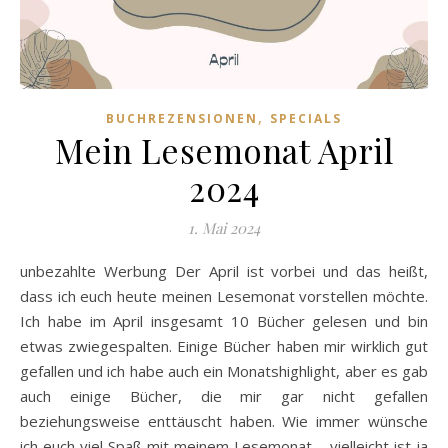
,
BUCHREZENSIONEN
SPECIALS
Mein Lesemonat April
2024
1. Mai 2024
unbezahlte Werbung Der April ist vorbei und das heißt,
dass ich euch heute meinen Lesemonat vorstellen möchte.
Ich habe im April insgesamt 10 Bücher gelesen und bin
etwas zwiegespalten. Einige Bücher haben mir wirklich gut
gefallen und ich habe auch ein Monatshighlight, aber es gab
auch einige Bücher, die mir gar nicht gefallen
beziehungsweise enttäuscht haben. Wie immer wünsche
ich euch viel Spaß mit meinem Lesemonat – vielleicht ist ja