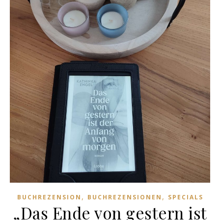
,
,
BUCHREZENSION
BUCHREZENSIONEN
SPECIALS
„Das Ende von gestern ist