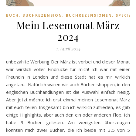
,
,
,
BUCH
BUCHREZENSION
BUCHREZENSIONEN
SPECIAL
Mein Lesemonat März
2024
1. April 2024
unbezahlte Werbung Der März ist vorbei und dieser Monat
war wirklich voller Eindrücke für mich! Ich war mit einer
Freundin in London und diese Stadt hat es mir wirklich
angetan… Natürlich waren wir auch Bücher shoppen, in den
englischen Buchhandlungen ist die Auswahl einfach riesig.
Aber jetzt möchte ich erst einmal meinen Lesemonat März
mit euch teilen. Insgesamt bin ich wirklich zufrieden, es gab
einige Highlights, aber auch den ein oder anderen Flop. Ich
habe 9 Bücher gelesen. Am wenigsten überzeugen
konnten mich zwei Bücher, die ich beide mit 3,5 von 5