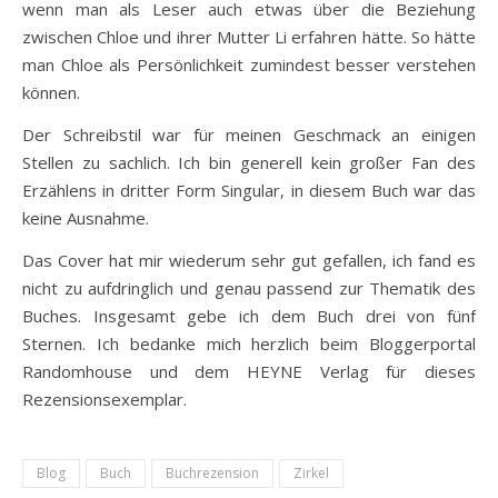
wenn man als Leser auch etwas über die Beziehung
zwischen Chloe und ihrer Mutter Li erfahren hätte. So hätte
man Chloe als Persönlichkeit zumindest besser verstehen
können.
Der Schreibstil war für meinen Geschmack an einigen
Stellen zu sachlich. Ich bin generell kein großer Fan des
Erzählens in dritter Form Singular, in diesem Buch war das
keine Ausnahme.
Das Cover hat mir wiederum sehr gut gefallen, ich fand es
nicht zu aufdringlich und genau passend zur Thematik des
Buches. Insgesamt gebe ich dem Buch drei von fünf
Sternen. Ich bedanke mich herzlich beim Bloggerportal
Randomhouse und dem HEYNE Verlag für dieses
Rezensionsexemplar.
Blog
Buch
Buchrezension
Zirkel