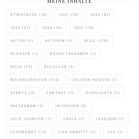
MEINE INHALTE
#TWOFACED
(20)
2021
(10)
2022
(82)
2023
(37)
2024
(36)
2025
(19)
AUTOR
(1)
AUTORIN
(1)
BLOG
(178)
BLOGGER
(1)
BOOKSTAGRAMER
(1)
BUCH
(73)
BUCHCLUB
(1)
BUCHREZENSION
(152)
COLLEEN HOOVER
(1)
EVENTS
(3)
FANTASY
(1)
HIGHLIGHTS
(1)
INSTAGRAM
(2)
INTERVIEW
(9)
JULIE JOHNSON
(1)
LAYLA
(1)
LESEJAHR
(1)
LESEMONAT
(10)
LIKE GRAVITY
(1)
LYX
(1)