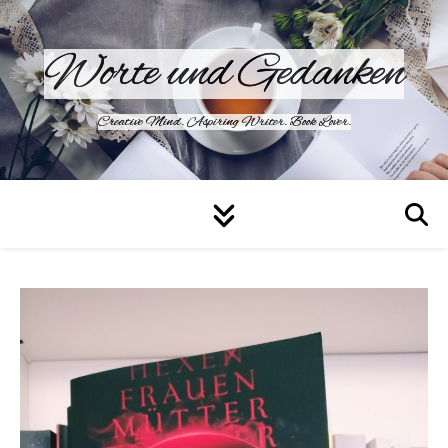
Worte und Gedanken
Creative Mind. Aspiring Writer. Book Lover.