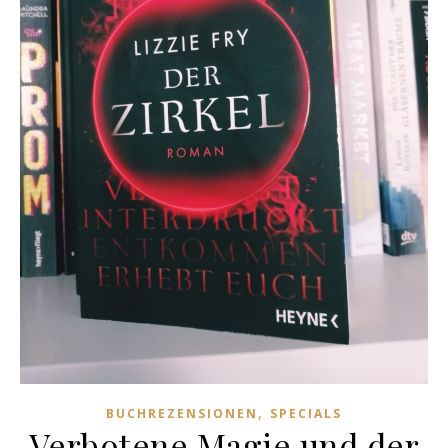
,
BUCHREZENSIONEN
SPECIALS
Verbotene Magie und der