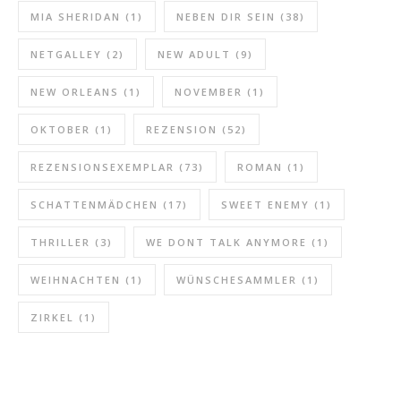
MIA SHERIDAN
(1)
NEBEN DIR SEIN
(38)
NETGALLEY
(2)
NEW ADULT
(9)
NEW ORLEANS
(1)
NOVEMBER
(1)
OKTOBER
(1)
REZENSION
(52)
REZENSIONSEXEMPLAR
(73)
ROMAN
(1)
SCHATTENMÄDCHEN
(17)
SWEET ENEMY
(1)
THRILLER
(3)
WE DONT TALK ANYMORE
(1)
WEIHNACHTEN
(1)
WÜNSCHESAMMLER
(1)
ZIRKEL
(1)