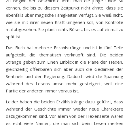
Zu Beginn der Geschichte lernt man die junge Chloe Su
kennen, die bis zu diesem Zeitpunkt nicht ahnte, dass sie
ebenfalls über magische Fähigkeiten verfügt. Sie weiß nicht,
wie sie mit ihrer neuen Kraft umgehen soll, von Kontrolle
mal abgesehen. Sie plant nichts Böses, bis es auf einmal zu
spät ist…
Das Buch hat mehrere Erzählstränge und ist in fünf Teile
aufgeteilt, die thematisch verknüpft sind. Die beiden
Stränge geben zum Einen Einblick in die Pläne der Hexen,
gleichzeitig offenbaren sich aber auch die Gedanken der
Sentinels und der Regierung. Dadurch wird die Spannung
während des Lesens umso mehr gesteigert, weil eine
Partie der anderen immer voraus ist.
Leider haben die beiden Erzählstränge dazu geführt, dass
während der Geschichte immer wieder neue Charaktere
dazugekommen sind. Vor allem von der Hexenseite waren
es echt viele Namen, die man sich beim Lesen merken