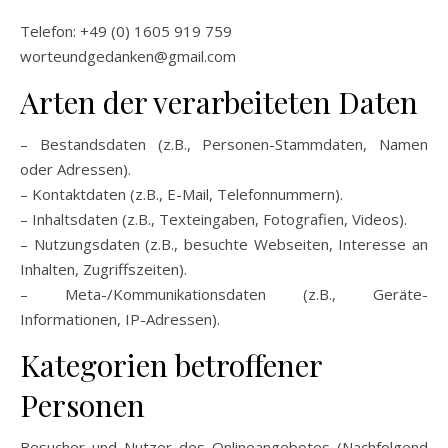
Telefon: +49 (0) 1605 919 759
worteundgedanken@gmail.com
Arten der verarbeiteten Daten
– Bestandsdaten (z.B., Personen-Stammdaten, Namen
oder Adressen).
– Kontaktdaten (z.B., E-Mail, Telefonnummern).
– Inhaltsdaten (z.B., Texteingaben, Fotografien, Videos).
– Nutzungsdaten (z.B., besuchte Webseiten, Interesse an
Inhalten, Zugriffszeiten).
– Meta-/Kommunikationsdaten (z.B., Geräte-
Informationen, IP-Adressen).
Kategorien betroffener
Personen
Besucher und Nutzer des Onlineangebotes (Nachfolgend