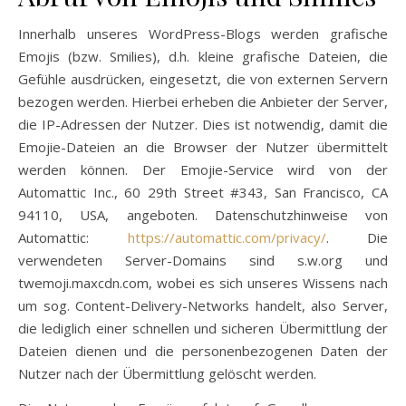
Innerhalb unseres WordPress-Blogs werden grafische
Emojis (bzw. Smilies), d.h. kleine grafische Dateien, die
Gefühle ausdrücken, eingesetzt, die von externen Servern
bezogen werden. Hierbei erheben die Anbieter der Server,
die IP-Adressen der Nutzer. Dies ist notwendig, damit die
Emojie-Dateien an die Browser der Nutzer übermittelt
werden können. Der Emojie-Service wird von der
Automattic Inc., 60 29th Street #343, San Francisco, CA
94110, USA, angeboten. Datenschutzhinweise von
Automattic:
https://automattic.com/privacy/
. Die
verwendeten Server-Domains sind s.w.org und
twemoji.maxcdn.com, wobei es sich unseres Wissens nach
um sog. Content-Delivery-Networks handelt, also Server,
die lediglich einer schnellen und sicheren Übermittlung der
Dateien dienen und die personenbezogenen Daten der
Nutzer nach der Übermittlung gelöscht werden.