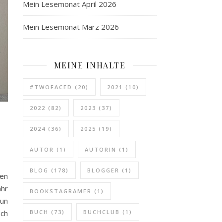
Mein Lesemonat April 2026
Mein Lesemonat März 2026
MEINE INHALTE
#TWOFACED
(20)
2021
(10)
2022
(82)
2023
(37)
2024
(36)
2025
(19)
AUTOR
(1)
AUTORIN
(1)
BLOG
(178)
BLOGGER
(1)
nen
ahr
BOOKSTAGRAMER
(1)
nun
uch
BUCH
(73)
BUCHCLUB
(1)