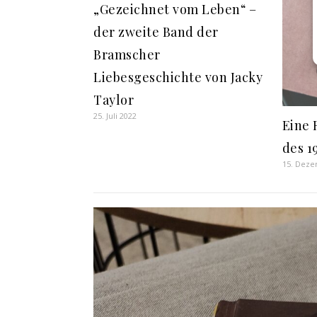
„Gezeichnet vom Leben“ –
der zweite Band der
Bramscher
Liebesgeschichte von Jacky
Taylor
25. Juli 2022
Eine 
des 1
15. Deze