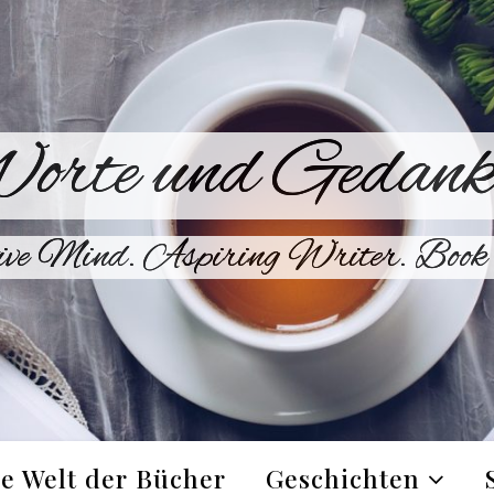
orte und Gedank
ive Mind. Aspiring Writer. Book 
e Welt der Bücher
Geschichten