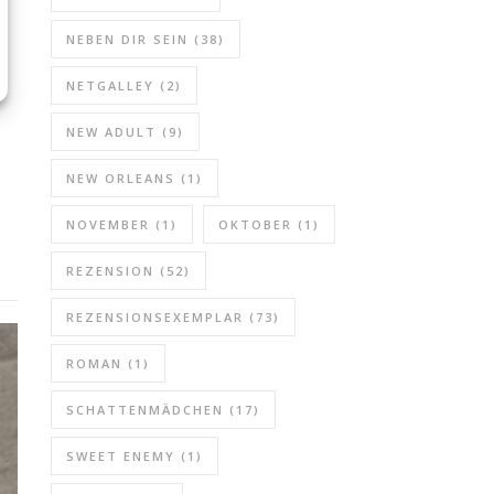
NEBEN DIR SEIN
(38)
NETGALLEY
(2)
NEW ADULT
(9)
NEW ORLEANS
(1)
NOVEMBER
(1)
OKTOBER
(1)
REZENSION
(52)
REZENSIONSEXEMPLAR
(73)
ROMAN
(1)
SCHATTENMÄDCHEN
(17)
SWEET ENEMY
(1)