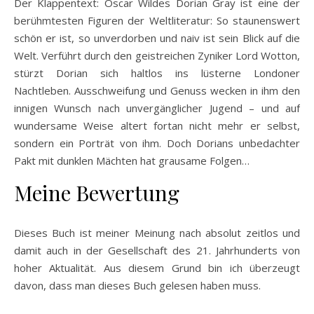
Der Klappentext: Oscar Wildes Dorian Gray ist eine der
berühmtesten Figuren der Weltliteratur: So staunenswert
schön er ist, so unverdorben und naiv ist sein Blick auf die
Welt. Verführt durch den geistreichen Zyniker Lord Wotton,
stürzt Dorian sich haltlos ins lüsterne Londoner
Nachtleben. Ausschweifung und Genuss wecken in ihm den
innigen Wunsch nach unvergänglicher Jugend – und auf
wundersame Weise altert fortan nicht mehr er selbst,
sondern ein Porträt von ihm. Doch Dorians unbedachter
Pakt mit dunklen Mächten hat grausame Folgen…
Meine Bewertung
Dieses Buch ist meiner Meinung nach absolut zeitlos und
damit auch in der Gesellschaft des 21. Jahrhunderts von
hoher Aktualität. Aus diesem Grund bin ich überzeugt
davon, dass man dieses Buch gelesen haben muss.