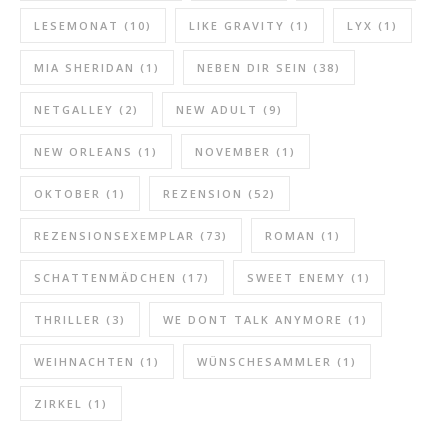
LESEMONAT
(10)
LIKE GRAVITY
(1)
LYX
(1)
MIA SHERIDAN
(1)
NEBEN DIR SEIN
(38)
NETGALLEY
(2)
NEW ADULT
(9)
NEW ORLEANS
(1)
NOVEMBER
(1)
OKTOBER
(1)
REZENSION
(52)
REZENSIONSEXEMPLAR
(73)
ROMAN
(1)
SCHATTENMÄDCHEN
(17)
SWEET ENEMY
(1)
THRILLER
(3)
WE DONT TALK ANYMORE
(1)
WEIHNACHTEN
(1)
WÜNSCHESAMMLER
(1)
ZIRKEL
(1)