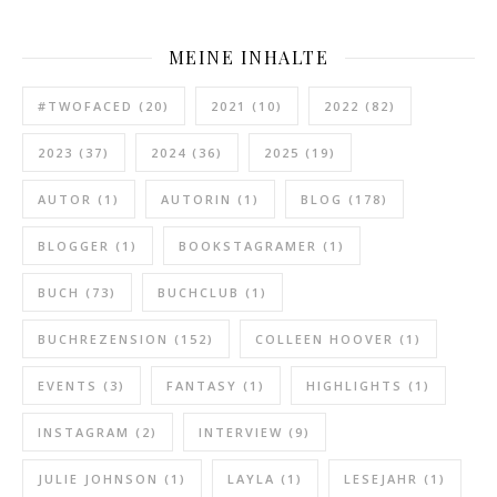
MEINE INHALTE
#TWOFACED
(20)
2021
(10)
2022
(82)
2023
(37)
2024
(36)
2025
(19)
AUTOR
(1)
AUTORIN
(1)
BLOG
(178)
BLOGGER
(1)
BOOKSTAGRAMER
(1)
BUCH
(73)
BUCHCLUB
(1)
BUCHREZENSION
(152)
COLLEEN HOOVER
(1)
EVENTS
(3)
FANTASY
(1)
HIGHLIGHTS
(1)
INSTAGRAM
(2)
INTERVIEW
(9)
JULIE JOHNSON
(1)
LAYLA
(1)
LESEJAHR
(1)