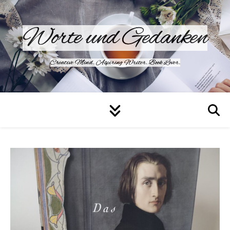
Worte und Gedanken
Creative Mind. Aspiring Writer. Book Lover.