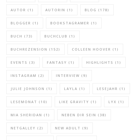
AUTOR
(1)
AUTORIN
(1)
BLOG
(178)
BLOGGER
(1)
BOOKSTAGRAMER
(1)
BUCH
(73)
BUCHCLUB
(1)
BUCHREZENSION
(152)
COLLEEN HOOVER
(1)
EVENTS
(3)
FANTASY
(1)
HIGHLIGHTS
(1)
INSTAGRAM
(2)
INTERVIEW
(9)
JULIE JOHNSON
(1)
LAYLA
(1)
LESEJAHR
(1)
LESEMONAT
(10)
LIKE GRAVITY
(1)
LYX
(1)
MIA SHERIDAN
(1)
NEBEN DIR SEIN
(38)
NETGALLEY
(2)
NEW ADULT
(9)