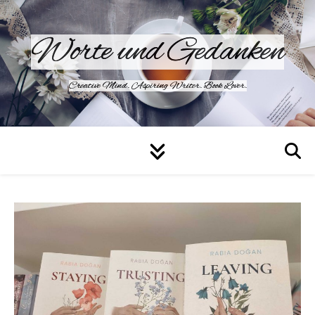
Worte und Gedanken
Creative Mind. Aspiring Writer. Book Lover.