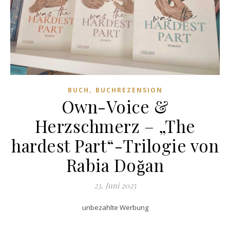
,
BUCH
BUCHREZENSION
Own-Voice &
Herzschmerz – „The
hardest Part“-Trilogie von
Rabia Doğan
23. Juni 2025
unbezahlte Werbung