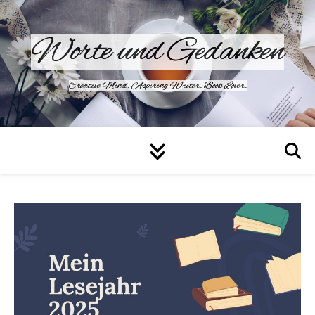
Worte und Gedanken
Creative Mind. Aspiring Writer. Book Lover.