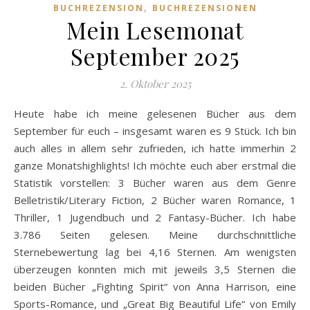
,
BUCHREZENSION
BUCHREZENSIONEN
Mein Lesemonat
September 2025
2. Oktober 2025
Heute habe ich meine gelesenen Bücher aus dem
September für euch – insgesamt waren es 9 Stück. Ich bin
auch alles in allem sehr zufrieden, ich hatte immerhin 2
ganze Monatshighlights! Ich möchte euch aber erstmal die
Statistik vorstellen: 3 Bücher waren aus dem Genre
Belletristik/Literary Fiction, 2 Bücher waren Romance, 1
Thriller, 1 Jugendbuch und 2 Fantasy-Bücher. Ich habe
3.786 Seiten gelesen. Meine durchschnittliche
Sternebewertung lag bei 4,16 Sternen. Am wenigsten
überzeugen konnten mich mit jeweils 3,5 Sternen die
beiden Bücher „Fighting Spirit“ von Anna Harrison, eine
Sports-Romance, und „Great Big Beautiful Life“ von Emily