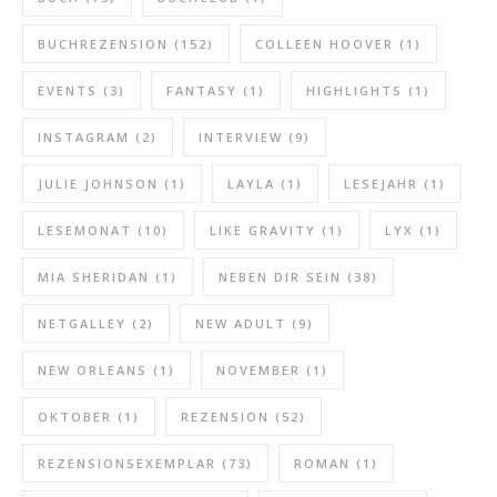
BUCHREZENSION
(152)
COLLEEN HOOVER
(1)
EVENTS
(3)
FANTASY
(1)
HIGHLIGHTS
(1)
INSTAGRAM
(2)
INTERVIEW
(9)
JULIE JOHNSON
(1)
LAYLA
(1)
LESEJAHR
(1)
LESEMONAT
(10)
LIKE GRAVITY
(1)
LYX
(1)
MIA SHERIDAN
(1)
NEBEN DIR SEIN
(38)
NETGALLEY
(2)
NEW ADULT
(9)
NEW ORLEANS
(1)
NOVEMBER
(1)
OKTOBER
(1)
REZENSION
(52)
REZENSIONSEXEMPLAR
(73)
ROMAN
(1)