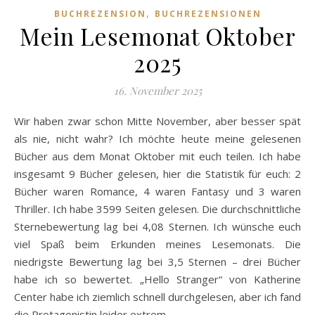
,
BUCHREZENSION
BUCHREZENSIONEN
Mein Lesemonat Oktober
2025
16. November 2025
Wir haben zwar schon Mitte November, aber besser spät
als nie, nicht wahr? Ich möchte heute meine gelesenen
Bücher aus dem Monat Oktober mit euch teilen. Ich habe
insgesamt 9 Bücher gelesen, hier die Statistik für euch: 2
Bücher waren Romance, 4 waren Fantasy und 3 waren
Thriller. Ich habe 3599 Seiten gelesen. Die durchschnittliche
Sternebewertung lag bei 4,08 Sternen. Ich wünsche euch
viel Spaß beim Erkunden meines Lesemonats. Die
niedrigste Bewertung lag bei 3,5 Sternen – drei Bücher
habe ich so bewertet. „Hello Stranger“ von Katherine
Center habe ich ziemlich schnell durchgelesen, aber ich fand
die Protagonistin leider extrem…