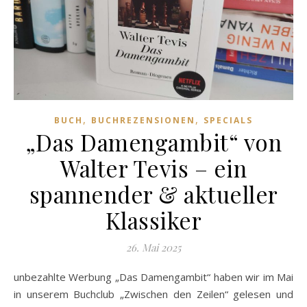
,
,
BUCH
BUCHREZENSIONEN
SPECIALS
„Das Damengambit“ von
Walter Tevis – ein
spannender & aktueller
Klassiker
26. Mai 2025
unbezahlte Werbung „Das Damengambit“ haben wir im Mai
in unserem Buchclub „Zwischen den Zeilen“ gelesen und