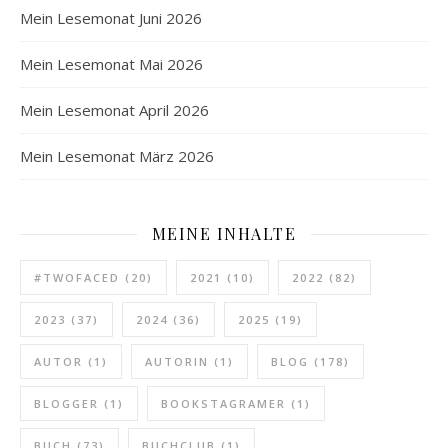
Mein Lesemonat Juni 2026
Mein Lesemonat Mai 2026
Mein Lesemonat April 2026
Mein Lesemonat März 2026
MEINE INHALTE
#TWOFACED
(20)
2021
(10)
2022
(82)
2023
(37)
2024
(36)
2025
(19)
AUTOR
(1)
AUTORIN
(1)
BLOG
(178)
BLOGGER
(1)
BOOKSTAGRAMER
(1)
BUCH
(73)
BUCHCLUB
(1)