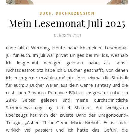
,
BUCH
BUCHREZENSION
Mein Lesemonat Juli 2025
5. August 2025
unbezahlte Werbung Heute habe ich meinen Lesemonat
Juli für euch. Im Juli war privat Einiges bei mir los, weshalb
ich insgesamt weniger gelesen habe als sonst.
Nichtsdestrotrotz habe ich 6 Bücher geschafft, von denen
ich euch gerne erzählen möchte. Hier einmal die Statistik
für euch: 3 Bücher waren aus dem Genre Fantasy und die
restlichen 3 waren Romance-Bücher. Insgesamt habe ich
2845 Seiten gelesen und meine durchschnittliche
Sternebewertung lag bei 4 Sternen. Am wenigsten
überzeugt hat mich der zweite Band der Dragonbound-
Trilogie, „Ashen Throne“ von Marie Niehoff. Es ist nicht
wirklich viel passiert und ich hatte das Gefühl, die