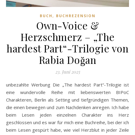
,
BUCH
BUCHREZENSION
Own-Voice &
Herzschmerz – „The
hardest Part“-Trilogie von
Rabia Doğan
23. Juni 2025
unbezahlte Werbung Die „The hardest Part“-Trilogie ist
eine wundervolle Reihe mit liebenswerten BIPoC
Charakteren, Berlin als Setting und tiefgründigen Themen,
die einen bewegen und zum Nachdenken anregen. Ich habe
beim Lesen jeden einzelnen Charakter ins Herz
geschlossen und es war für mich eine Buchreihe, bei der ich
beim Lesen gespürt habe, wie viel Herzblut in jeder Zeile