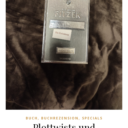
,
,
BUCH
BUCHREZENSION
SPECIALS
Plottwists und