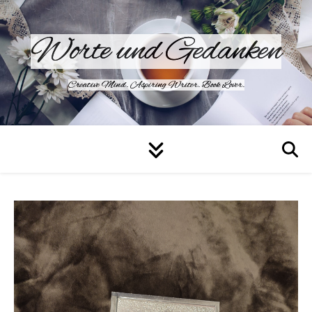
Worte und Gedanken
Creative Mind. Aspiring Writer. Book Lover.