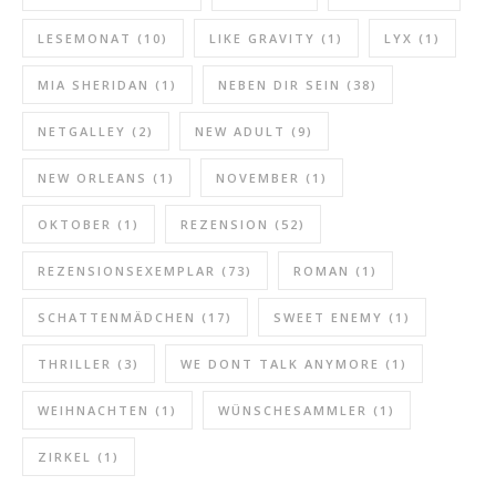
LESEMONAT
(10)
LIKE GRAVITY
(1)
LYX
(1)
MIA SHERIDAN
(1)
NEBEN DIR SEIN
(38)
NETGALLEY
(2)
NEW ADULT
(9)
NEW ORLEANS
(1)
NOVEMBER
(1)
OKTOBER
(1)
REZENSION
(52)
REZENSIONSEXEMPLAR
(73)
ROMAN
(1)
SCHATTENMÄDCHEN
(17)
SWEET ENEMY
(1)
THRILLER
(3)
WE DONT TALK ANYMORE
(1)
WEIHNACHTEN
(1)
WÜNSCHESAMMLER
(1)
ZIRKEL
(1)