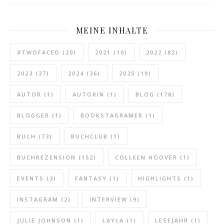
MEINE INHALTE
#TWOFACED
(20)
2021
(10)
2022
(82)
2023
(37)
2024
(36)
2025
(19)
AUTOR
(1)
AUTORIN
(1)
BLOG
(178)
BLOGGER
(1)
BOOKSTAGRAMER
(1)
BUCH
(73)
BUCHCLUB
(1)
BUCHREZENSION
(152)
COLLEEN HOOVER
(1)
EVENTS
(3)
FANTASY
(1)
HIGHLIGHTS
(1)
INSTAGRAM
(2)
INTERVIEW
(9)
JULIE JOHNSON
(1)
LAYLA
(1)
LESEJAHR
(1)