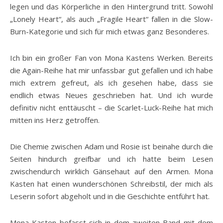
legen und das Körperliche in den Hintergrund tritt. Sowohl
„Lonely Heart“, als auch „Fragile Heart“ fallen in die Slow-
Burn-Kategorie und sich für mich etwas ganz Besonderes.
Ich bin ein großer Fan von Mona Kastens Werken. Bereits
die Again-Reihe hat mir unfassbar gut gefallen und ich habe
mich extrem gefreut, als ich gesehen habe, dass sie
endlich etwas Neues geschrieben hat. Und ich wurde
definitiv nicht enttäuscht – die Scarlet-Luck-Reihe hat mich
mitten ins Herz getroffen.
Die Chemie zwischen Adam und Rosie ist beinahe durch die
Seiten hindurch greifbar und ich hatte beim Lesen
zwischendurch wirklich Gänsehaut auf den Armen. Mona
Kasten hat einen wunderschönen Schreibstil, der mich als
Leserin sofort abgeholt und in die Geschichte entführt hat.
Mona Kasten befasst sich in dem zweiten Band mit dem