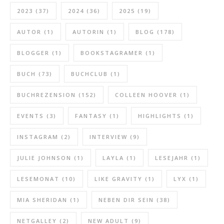
2023
(37)
2024
(36)
2025
(19)
AUTOR
(1)
AUTORIN
(1)
BLOG
(178)
BLOGGER
(1)
BOOKSTAGRAMER
(1)
BUCH
(73)
BUCHCLUB
(1)
BUCHREZENSION
(152)
COLLEEN HOOVER
(1)
EVENTS
(3)
FANTASY
(1)
HIGHLIGHTS
(1)
INSTAGRAM
(2)
INTERVIEW
(9)
JULIE JOHNSON
(1)
LAYLA
(1)
LESEJAHR
(1)
LESEMONAT
(10)
LIKE GRAVITY
(1)
LYX
(1)
MIA SHERIDAN
(1)
NEBEN DIR SEIN
(38)
NETGALLEY
(2)
NEW ADULT
(9)