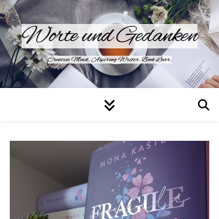
Worte und Gedanken
Creative Mind. Aspiring Writer. Book Lover.