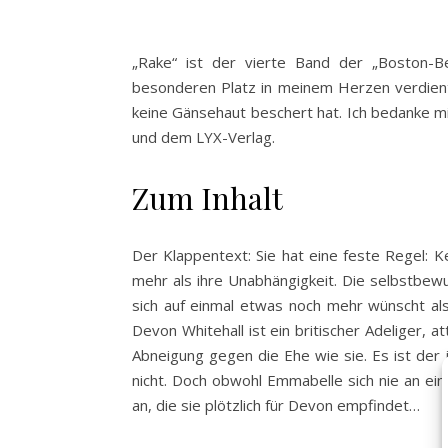
„Rake“ ist der vierte Band der „Boston-Be
besonderen Platz in meinem Herzen verdient,
keine Gänsehaut beschert hat. Ich bedanke m
und dem LYX-Verlag.
Zum Inhalt
Der Klappentext: Sie hat eine feste Regel: K
mehr als ihre Unabhängigkeit. Die selbstbewu
sich auf einmal etwas noch mehr wünscht als 
Devon Whitehall ist ein britischer Adeliger, 
Abneigung gegen die Ehe wie sie. Es ist der
nicht. Doch obwohl Emmabelle sich nie an ei
an, die sie plötzlich für Devon empfindet…