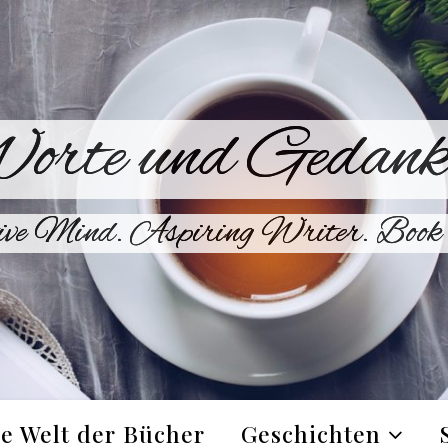
orte und Gedank
ive Mind. Aspiring Writer. Book 
e Welt der Bücher
Geschichten