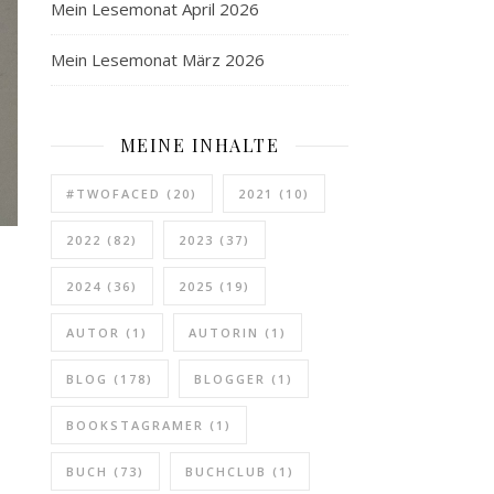
Mein Lesemonat April 2026
Mein Lesemonat März 2026
MEINE INHALTE
#TWOFACED
(20)
2021
(10)
2022
(82)
2023
(37)
n
2024
(36)
2025
(19)
AUTOR
(1)
AUTORIN
(1)
BLOG
(178)
BLOGGER
(1)
BOOKSTAGRAMER
(1)
BUCH
(73)
BUCHCLUB
(1)