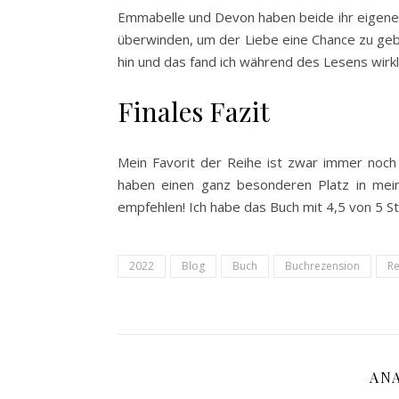
Emmabelle und Devon haben beide ihr eigenes 
überwinden, um der Liebe eine Chance zu gebe
hin und das fand ich während des Lesens wir
Finales Fazit
Mein Favorit der Reihe ist zwar immer noch 
haben einen ganz besonderen Platz in mei
empfehlen! Ich habe das Buch mit 4,5 von 5 S
2022
Blog
Buch
Buchrezension
Re
AN