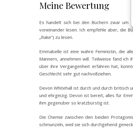
Meine Bewertung
Es handelt sich bei den Büchern zwar um e
voneinander lesen. Ich empfehle aber, die Büc
„Rake“) zu lesen.
Emmabelle ist eine wahre Feministin, die all
Männern, annehmen will. Teilweise fand ich
über ihre Vergangenheit erfahren hat, konn
Geschlecht sehr gut nachvollziehen.
Devon Whitehall ist durch und durch britisch 
und ehrgeizig. Devon ist bereit, alles für Em
ihm gegenüber so kratzbürstig ist.
Die Chemie zwischen den beiden Protagonist
schmunzeln, weil sie sich durchgehend geneck