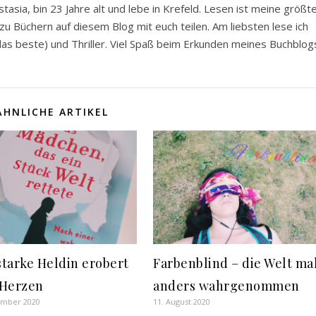
asia, bin 23 Jahre alt und lebe in Krefeld. Lesen ist meine größt
u Büchern auf diesem Blog mit euch teilen. Am liebsten lese ich
s beste) und Thriller. Viel Spaß beim Erkunden meines Buchblog
ÄHNLICHE ARTIKEL
starke Heldin erobert
Farbenblind – die Welt ma
 Herzen
anders wahrgenommen
ember 2020
11. August 2020