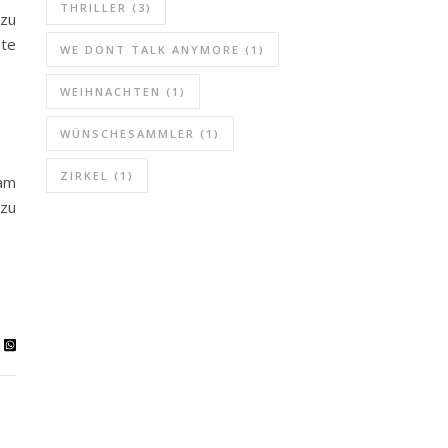
THRILLER
(3)
 zu
hte
WE DONT TALK ANYMORE
(1)
WEIHNACHTEN
(1)
WÜNSCHESAMMLER
(1)
ZIRKEL
(1)
Sam
 zu