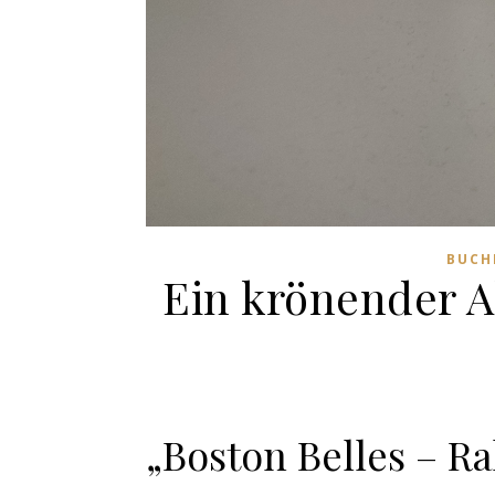
BUCH
Ein krönender A
„Boston Belles – Ra