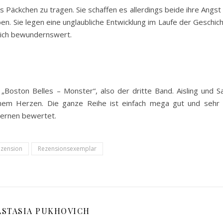
Päckchen zu tragen. Sie schaffen es allerdings beide ihre Angst
n. Sie legen eine unglaubliche Entwicklung im Laufe der Geschic
klich bewundernswert.
„Boston Belles – Monster“, also der dritte Band. Aisling und 
nem Herzen. Die ganze Reihe ist einfach mega gut und sehr
ternen bewertet.
zension
Rezensionsexemplar
ASTASIA PUKHOVICH