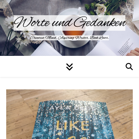
Worte und Gedanken
Creative Mind. Aspiring Writer. Book Lover.