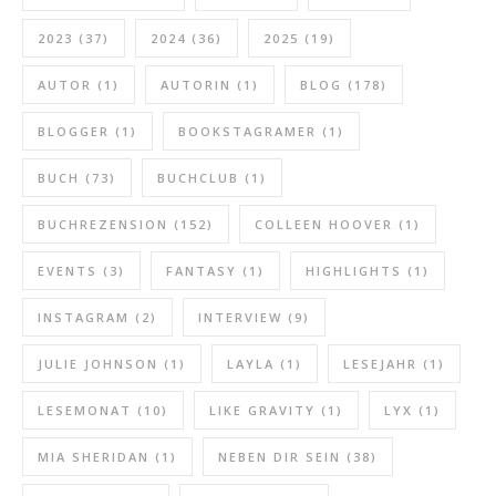
2023
(37)
2024
(36)
2025
(19)
AUTOR
(1)
AUTORIN
(1)
BLOG
(178)
BLOGGER
(1)
BOOKSTAGRAMER
(1)
BUCH
(73)
BUCHCLUB
(1)
BUCHREZENSION
(152)
COLLEEN HOOVER
(1)
EVENTS
(3)
FANTASY
(1)
HIGHLIGHTS
(1)
INSTAGRAM
(2)
INTERVIEW
(9)
JULIE JOHNSON
(1)
LAYLA
(1)
LESEJAHR
(1)
LESEMONAT
(10)
LIKE GRAVITY
(1)
LYX
(1)
MIA SHERIDAN
(1)
NEBEN DIR SEIN
(38)