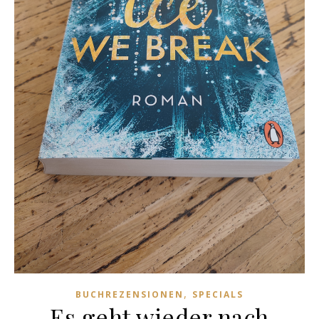
,
BUCHREZENSIONEN
SPECIALS
Es geht wieder nach