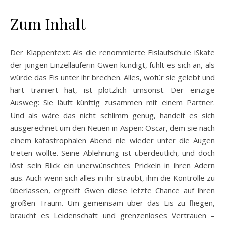
Zum Inhalt
Der Klappentext: Als die renommierte Eislaufschule iSkate
der jungen Einzelläuferin Gwen kündigt, fühlt es sich an, als
würde das Eis unter ihr brechen. Alles, wofür sie gelebt und
hart trainiert hat, ist plötzlich umsonst. Der einzige
Ausweg: Sie läuft künftig zusammen mit einem Partner.
Und als wäre das nicht schlimm genug, handelt es sich
ausgerechnet um den Neuen in Aspen: Oscar, dem sie nach
einem katastrophalen Abend nie wieder unter die Augen
treten wollte. Seine Ablehnung ist überdeutlich, und doch
löst sein Blick ein unerwünschtes Prickeln in ihren Adern
aus. Auch wenn sich alles in ihr sträubt, ihm die Kontrolle zu
überlassen, ergreift Gwen diese letzte Chance auf ihren
großen Traum. Um gemeinsam über das Eis zu fliegen,
braucht es Leidenschaft und grenzenloses Vertrauen –