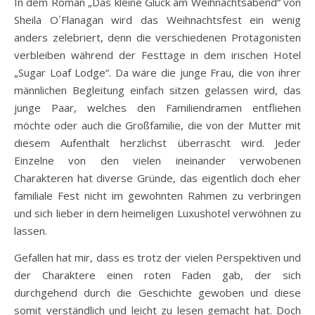
In dem Roman „Das kleine Glück am Weihnachtsabend“ von
Sheila O´Flanagan wird das Weihnachtsfest ein wenig
anders zelebriert, denn die verschiedenen Protagonisten
verbleiben während der Festtage in dem irischen Hotel
„Sugar Loaf Lodge“. Da wäre die junge Frau, die von ihrer
männlichen Begleitung einfach sitzen gelassen wird, das
junge Paar, welches den Familiendramen entfliehen
möchte oder auch die Großfamilie, die von der Mutter mit
diesem Aufenthalt herzlichst überrascht wird. Jeder
Einzelne von den vielen ineinander verwobenen
Charakteren hat diverse Gründe, das eigentlich doch eher
familiale Fest nicht im gewohnten Rahmen zu verbringen
und sich lieber in dem heimeligen Luxushotel verwöhnen zu
lassen.
Gefallen hat mir, dass es trotz der vielen Perspektiven und
der Charaktere einen roten Faden gab, der sich
durchgehend durch die Geschichte gewoben und diese
somit verständlich und leicht zu lesen gemacht hat. Doch