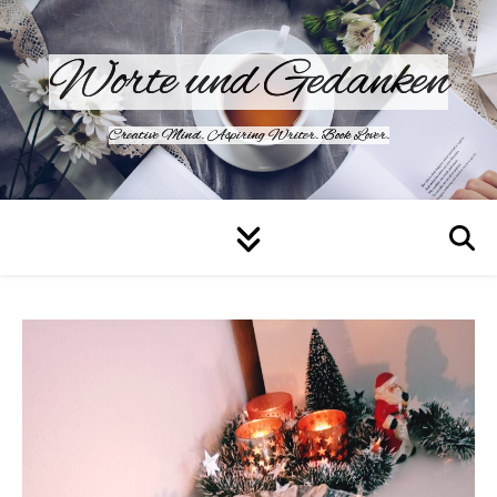
Worte und Gedanken
Creative Mind. Aspiring Writer. Book Lover.