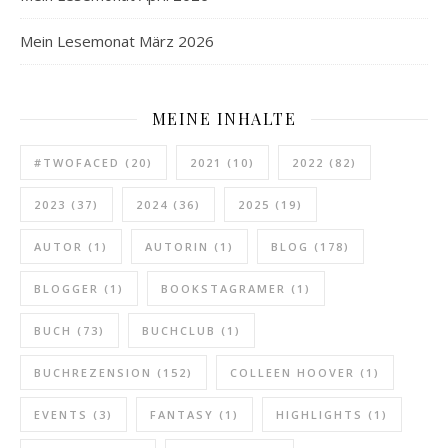
Mein Lesemonat März 2026
MEINE INHALTE
#TWOFACED
(20)
2021
(10)
2022
(82)
2023
(37)
2024
(36)
2025
(19)
AUTOR
(1)
AUTORIN
(1)
BLOG
(178)
BLOGGER
(1)
BOOKSTAGRAMER
(1)
BUCH
(73)
BUCHCLUB
(1)
BUCHREZENSION
(152)
COLLEEN HOOVER
(1)
EVENTS
(3)
FANTASY
(1)
HIGHLIGHTS
(1)