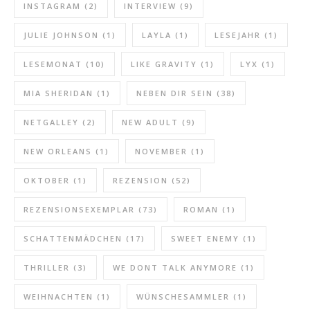
INSTAGRAM
(2)
INTERVIEW
(9)
JULIE JOHNSON
(1)
LAYLA
(1)
LESEJAHR
(1)
LESEMONAT
(10)
LIKE GRAVITY
(1)
LYX
(1)
MIA SHERIDAN
(1)
NEBEN DIR SEIN
(38)
NETGALLEY
(2)
NEW ADULT
(9)
NEW ORLEANS
(1)
NOVEMBER
(1)
OKTOBER
(1)
REZENSION
(52)
REZENSIONSEXEMPLAR
(73)
ROMAN
(1)
SCHATTENMÄDCHEN
(17)
SWEET ENEMY
(1)
THRILLER
(3)
WE DONT TALK ANYMORE
(1)
WEIHNACHTEN
(1)
WÜNSCHESAMMLER
(1)