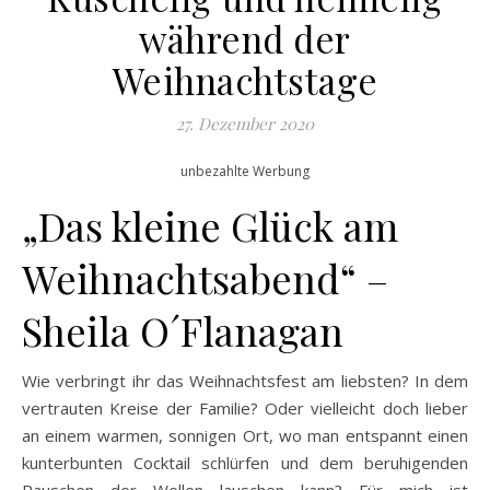
während der
Weihnachtstage
27. Dezember 2020
unbezahlte Werbung
„Das kleine Glück am
Weihnachtsabend“ –
Sheila O´Flanagan
Wie verbringt ihr das Weihnachtsfest am liebsten? In dem
vertrauten Kreise der Familie? Oder vielleicht doch lieber
an einem warmen, sonnigen Ort, wo man entspannt einen
kunterbunten Cocktail schlürfen und dem beruhigenden
Rauschen der Wellen lauschen kann? Für mich ist