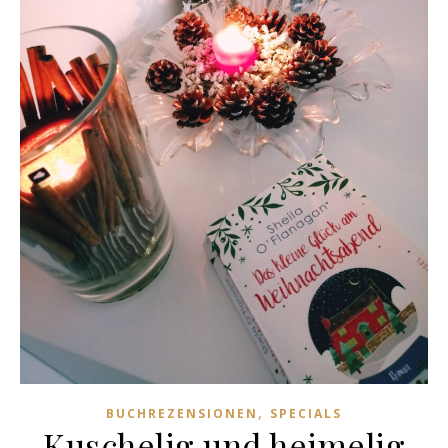
,
BUCHREZENSIONEN
SPECIALS
Kuschelig und heimelig