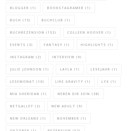
BLOGGER
(1)
BOOKSTAGRAMER
(1)
BUCH
(73)
BUCHCLUB
(1)
BUCHREZENSION
(152)
COLLEEN HOOVER
(1)
EVENTS
(3)
FANTASY
(1)
HIGHLIGHTS
(1)
INSTAGRAM
(2)
INTERVIEW
(9)
JULIE JOHNSON
(1)
LAYLA
(1)
LESEJAHR
(1)
LESEMONAT
(10)
LIKE GRAVITY
(1)
LYX
(1)
MIA SHERIDAN
(1)
NEBEN DIR SEIN
(38)
NETGALLEY
(2)
NEW ADULT
(9)
NEW ORLEANS
(1)
NOVEMBER
(1)
OKTOBER
(1)
REZENSION
(52)