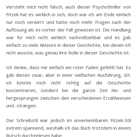
Versteht mich nicht falsch, auch dieser Psychothriller von
Fitzek hat es wirklich in sich, doch war ich am Ende einfach
nur noch verwirrt und hatte noch mehr Fragen nach der
Auflösung als es vorher der Fall gewesen ist. Die Handlung
war für mich nicht wirklich nachvollziehbar und es gab
einfach zu viele Akteure in dieser Geschichte, bei denen ich
nicht wusste, was genau ihre Rolle in dieser Geschichte ist.
Ich denke, dass mir einfach ein roter Faden gefehlt hat. Es
gab diesen zwar, aber in einer vielfachen Ausführung, d.h.
ich konnte mich nicht richtig auf die Geschichte
konzentrieren, sondern bin die ganze Zeit hin- und
hergesprungen zwischen den verschiedenen Erzählweisen
und -strängen.
Der Schreibstil war jedoch im unverkennbaren Fitzek-Stil
extrem spannend, weshalb ich das Buch trotzdem in einem
Rutsch durchgelesen habe.