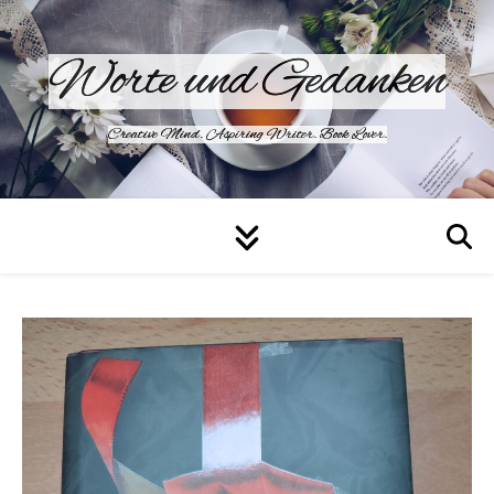
Worte und Gedanken
Creative Mind. Aspiring Writer. Book Lover.