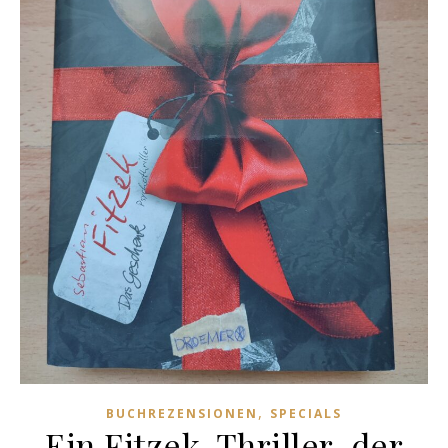
,
BUCHREZENSIONEN
SPECIALS
Ein Fitzek-Thriller, der