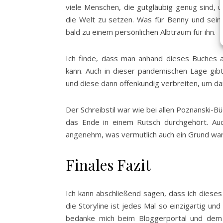
viele Menschen, die gutgläubig genug sind, 
die Welt zu setzen. Was für Benny und sein
bald zu einem persönlichen Albtraum für ihn.
Ich finde, dass man anhand dieses Buches a
kann. Auch in dieser pandemischen Lage gi
und diese dann offenkundig verbreiten, um da
Der Schreibstil war wie bei allen Poznanski-
das Ende in einem Rutsch durchgehört. Au
angenehm, was vermutlich auch ein Grund war
Finales Fazit
Ich kann abschließend sagen, dass ich diese
die Storyline ist jedes Mal so einzigartig u
bedanke mich beim Bloggerportal und dem 