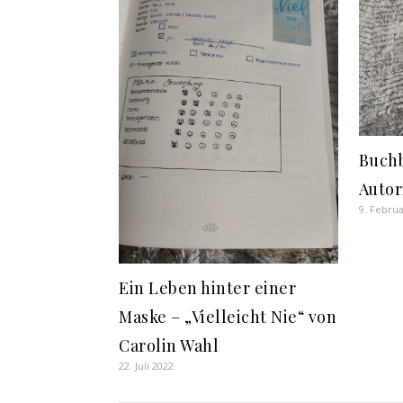
Buchb
Autor
9. Februa
Ein Leben hinter einer
Maske – „Vielleicht Nie“ von
Carolin Wahl
22. Juli 2022