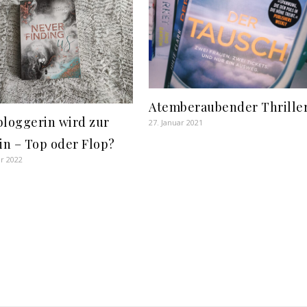
Atemberaubender Thrille
loggerin wird zur
27. Januar 2021
in – Top oder Flop?
r 2022