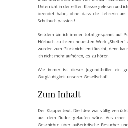
Unterricht in der elften Klasse gelesen und ic
beendet habe, ohne dass die Lehrerin uns 
Schulbuch passiert!
Seitdem bin ich immer total gespannt auf P
Hörbuch zu ihrem neuesten Werk „Shelter“ 
wurden zum Glück nicht enttäuscht, denn ka
ich nicht mehr aufhören, es zu hören.
Wie immer ist dieser Jugendthriller ein g
Gutgläubigkeit unserer Gesellschaft.
Zum Inhalt
Der Klappentext: Die Idee war völlig verrüc
aus dem Ruder gelaufen wäre. Aus einer K
Geschichte über außerirdische Besucher und