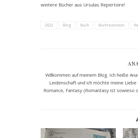
weitere Bücher aus Ursulas Repertoire!
2022
Blog
Buch
Buchrezension
Re
AN
Willkommen auf meinem Blog. Ich heiße Anast
Leidenschaft und ich möchte meine Liebe z
Romance, Fantasy (Romantasy ist sowieso da