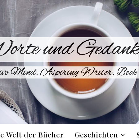
orte und Gedank
ive Mind. Aspiring Writer. Book 
e Welt der Bücher
Geschichten