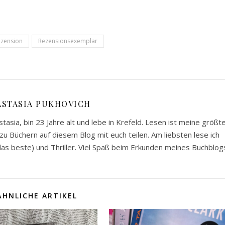
zension
Rezensionsexemplar
ASTASIA PUKHOVICH
asia, bin 23 Jahre alt und lebe in Krefeld. Lesen ist meine größt
u Büchern auf diesem Blog mit euch teilen. Am liebsten lese ich
s beste) und Thriller. Viel Spaß beim Erkunden meines Buchblog
ÄHNLICHE ARTIKEL