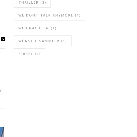
THRILLER
(3)
WE DONT TALK ANYMORE
(1)
WEIHNACHTEN
(1)
WÜNSCHESAMMLER
(1)
ZIRKEL
(1)
e
s!