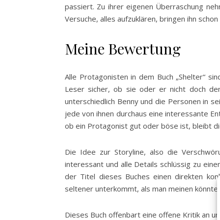
passiert. Zu ihrer eigenen Überraschung n
Versuche, alles aufzuklären, bringen ihn scho
Meine Bewertung
Alle Protagonisten in dem Buch „Shelter“ sin
Leser sicher, ob sie oder er nicht doch den 
unterschiedlich Benny und die Personen in se
jede von ihnen durchaus eine interessante En
ob ein Protagonist gut oder böse ist, bleibt 
Die Idee zur Storyline, also die Verschwör
interessant und alle Details schlüssig zu ei
der Titel dieses Buches einen direkten kon
seltener unterkommt, als man meinen könnte.
Dieses Buch offenbart eine offene Kritik an un