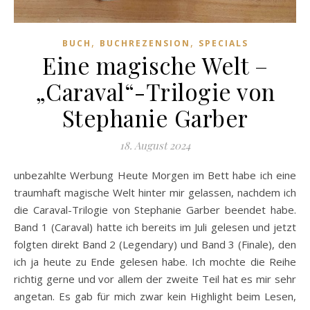
,
,
BUCH
BUCHREZENSION
SPECIALS
Eine magische Welt –
„Caraval“-Trilogie von
Stephanie Garber
18. August 2024
unbezahlte Werbung Heute Morgen im Bett habe ich eine
traumhaft magische Welt hinter mir gelassen, nachdem ich
die Caraval-Trilogie von Stephanie Garber beendet habe.
Band 1 (Caraval) hatte ich bereits im Juli gelesen und jetzt
folgten direkt Band 2 (Legendary) und Band 3 (Finale), den
ich ja heute zu Ende gelesen habe. Ich mochte die Reihe
richtig gerne und vor allem der zweite Teil hat es mir sehr
angetan. Es gab für mich zwar kein Highlight beim Lesen,