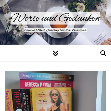
Worte und Gedanken
Creative Mind. Aspiring Writer. Book Lover.