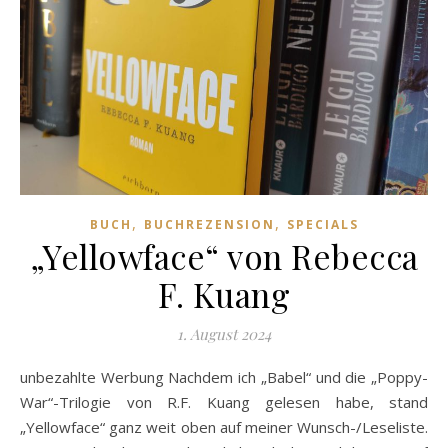
,
,
BUCH
BUCHREZENSION
SPECIALS
„Yellowface“ von Rebecca
F. Kuang
1. August 2024
unbezahlte Werbung Nachdem ich „Babel“ und die „Poppy-
War“-Trilogie von R.F. Kuang gelesen habe, stand
„Yellowface“ ganz weit oben auf meiner Wunsch-/Leseliste.