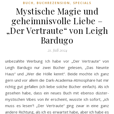
,
,
BUCH
BUCHREZENSION
SPECIALS
Mystische Magie und
geheimnisvolle Liebe –
„Der Vertraute“ von Leigh
Bardugo
21. Juli 2024
unbezahlte Werbung Ich habe vor „Der Vertraute“ von
Leigh Bardugo nur zwei Bücher gelesen, „Das Neunte
Haus“ und „Wer die Hölle kennt“. Beide mochte ich ganz
gern und vor allem die Dark-Academia-Atmosphäre hat mir
richtig gut gefallen (ich liebe solche Bücher einfach). Als ich
gesehen habe, dass ein neues Buch mit ebenso düster-
mystischen Vibes von ihr erscheint, wusste ich sofort, „ich
muss es lesen“! „Der Vertraute“ ging zwar in eine ganz
andere Richtung, als ich es erwartet habe, aber ich habe es