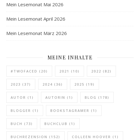
Mein Lesemonat Mai 2026
Mein Lesemonat April 2026
Mein Lesemonat März 2026
MEINE INHALTE
#TWOFACED
(20)
2021
(10)
2022
(82)
2023
(37)
2024
(36)
2025
(19)
AUTOR
(1)
AUTORIN
(1)
BLOG
(178)
BLOGGER
(1)
BOOKSTAGRAMER
(1)
BUCH
(73)
BUCHCLUB
(1)
BUCHREZENSION
(152)
COLLEEN HOOVER
(1)