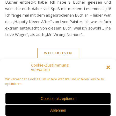
Bücher entdeckt habe. Ich habe 8 Bücher gelesen und
wünsche euch daher viel Spaß mit meinem Lesemonat Juli!
Ich fange mal mit dem abgebrochenen Buch an – leider war
das „Happily Never After“ von Lynn Painter. Ich war einfach
extrem enttäuscht von diesem Buch, weil ich sowohl „The
Love Wager“, als auch „Mr. Wrong Number“…
WEITERLESEN
Cookie-Zustimmung
verwalten
Wir verwenden Cookies, um unsere Website und unseren Service zu
optimieren.
Cookies akzeptieren
Ablehnen