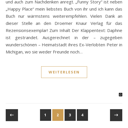
und auch zum Nachdenken anregt. „Funny Story“ ist neben
„Happy Place“ mein liebstes Buch von ihr und ich kann das
Buch nur wärmstens weiterempfehlen. Vielen Dank an
dieser Stelle an den Droemer Knaur Verlag für das
Rezensionsexemplar! Zum Inhalt Der Klappentext: Daphne
ist gestrandet. Ausgerechnet in der – zugegeben
wunderschönen – Heimatstadt ihres Ex-Verlobten Peter in
Michigan, wo sie weder Freunde noch…
WEITERLESEN
1
2
3
4