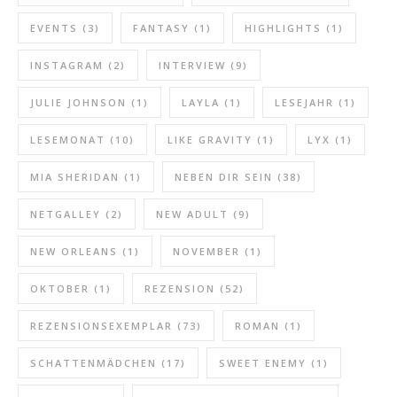
EVENTS
(3)
FANTASY
(1)
HIGHLIGHTS
(1)
INSTAGRAM
(2)
INTERVIEW
(9)
JULIE JOHNSON
(1)
LAYLA
(1)
LESEJAHR
(1)
LESEMONAT
(10)
LIKE GRAVITY
(1)
LYX
(1)
MIA SHERIDAN
(1)
NEBEN DIR SEIN
(38)
NETGALLEY
(2)
NEW ADULT
(9)
NEW ORLEANS
(1)
NOVEMBER
(1)
OKTOBER
(1)
REZENSION
(52)
REZENSIONSEXEMPLAR
(73)
ROMAN
(1)
SCHATTENMÄDCHEN
(17)
SWEET ENEMY
(1)