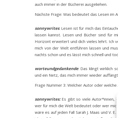
auch immer in der Bücherei ausgeliehen.
Nächste Frage: Was bedeutet das Lesen im All
sonnywrites
: Lesen ist für mich das Eintauch
lassen kannst. Lesen und Bücher sind für mi
Horizont erweitert und dich vieles lehrt. Ich 
mich von der Welt entführen lassen und muss
nachts schon und es lässt mich schnell und t
worteundgedankende
: Das klingt wirklich
und ein Netz, das mich immer wieder auffängt,
Frage Nummer 3: Welcher Autor oder welche Au
sonnywrites:
Es gibt so viele Autor*innen, 
wer für mich die Welt bedeutet oder wer mich
wäre es auf jeden Fall Sarah J. Maas und V. E