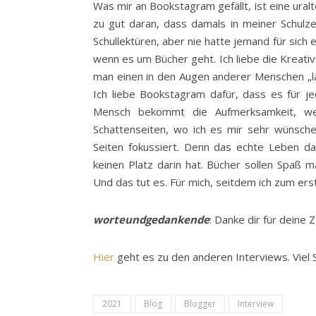
Was mir an Bookstagram gefällt, ist eine ural
zu gut daran, dass damals in meiner Schulzei
Schullektüren, aber nie hatte jemand für sich
wenn es um Bücher geht. Ich liebe die Kreativ
man einen in den Augen anderer Menschen „la
Ich liebe Bookstagram dafür, dass es für je
Mensch bekommt die Aufmerksamkeit, wen
Schattenseiten, wo ich es mir sehr wünsche
Seiten fokussiert. Denn das echte Leben da
keinen Platz darin hat. Bücher sollen Spaß m
Und das tut es. Für mich, seitdem ich zum er
worteundgedankende
: Danke dir für deine 
Hier
geht es zu den anderen Interviews. Viel
2021
Blog
Blogger
Interview