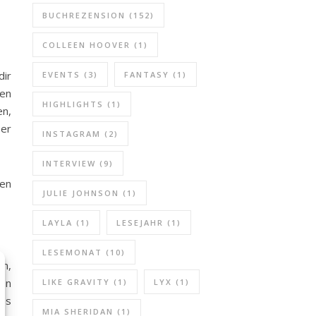
BUCHREZENSION
(152)
COLLEEN HOOVER
(1)
dir
EVENTS
(3)
FANTASY
(1)
nen
HIGHLIGHTS
(1)
en,
ber
INSTAGRAM
(2)
INTERVIEW
(9)
fen
JULIE JOHNSON
(1)
LAYLA
(1)
LESEJAHR
(1)
LESEMONAT
(10)
en,
ann
LIKE GRAVITY
(1)
LYX
(1)
hes
MIA SHERIDAN
(1)