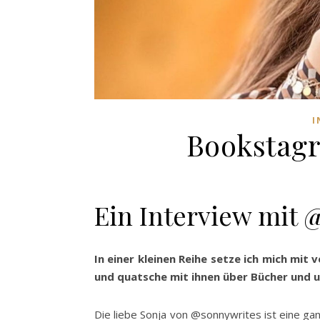
I
Bookstagr
Ein Interview mit 
In einer kleinen Reihe setze ich mich m
und quatsche mit ihnen über Bücher und 
Die liebe Sonja von @sonnywrites ist eine ganz