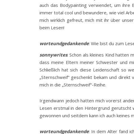
auch das Bodypainting verwendet, um ihre B
immer total cool und bewundere, wie viel Arbe
mich wirklich gefreut, mich mit ihr über un
beim Lesen!
worteundgedankende
: Wie bist du zum L
sonnywrites
: Schon als kleines Kind hatten
dass meine Eltern meiner Schwester und mi
Schließlich hat sich diese Leidenschaft so w
„Sternschweif“ geschenkt bekam und direkt v
mich in die „Sternschweif“-Reihe.
Irgendwann jedoch hatten mich vorerst ander
Lesen erstmal in den Hintergrund gerutscht w
gewonnen und seitdem kann ich auch keines m
worteundgedankende
: In dem Alter fand i