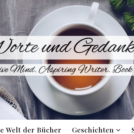
orte und Gedank
ive Mind. Aspiring Writer. Book 
e Welt der Bücher
Geschichten