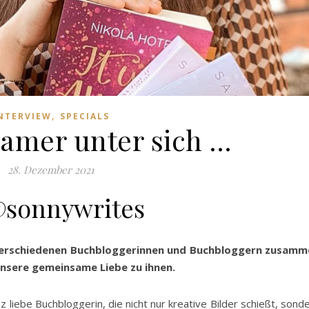
,
NTERVIEW
SPECIALS
amer unter sich …
28. Dezember 2021
@sonnywrites
it verschiedenen Buchbloggerinnen und Buchbloggern zusam
unsere gemeinsame Liebe zu ihnen.
 liebe Buchbloggerin, die nicht nur kreative Bilder schießt, sond