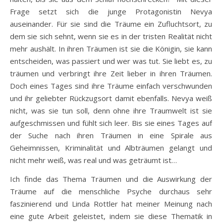
Frage setzt sich die junge Protagonistin Nevya
auseinander. Für sie sind die Träume ein Zufluchtsort, zu
dem sie sich sehnt, wenn sie es in der tristen Realität nicht
mehr aushält. In ihren Träumen ist sie die Königin, sie kann
entscheiden, was passiert und wer was tut. Sie liebt es, zu
träumen und verbringt ihre Zeit lieber in ihren Träumen.
Doch eines Tages sind ihre Träume einfach verschwunden
und ihr geliebter Rückzugsort damit ebenfalls. Nevya weiß
nicht, was sie tun soll, denn ohne ihre Traumwelt ist sie
aufgeschmissen und fühlt sich leer. Bis sie eines Tages auf
der Suche nach ihren Träumen in eine Spirale aus
Geheimnissen, Kriminalität und Albträumen gelangt und
nicht mehr weiß, was real und was geträumt ist…
Ich finde das Thema Träumen und die Auswirkung der
Träume auf die menschliche Psyche durchaus sehr
faszinierend und Linda Rottler hat meiner Meinung nach
eine gute Arbeit geleistet, indem sie diese Thematik in