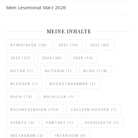
Mein Lesemonat März 2026
MEINE INHALTE
#TWOFACED
(20)
2021
(10)
2022
(82)
2023
(37)
2024
(36)
2025
(19)
AUTOR
(1)
AUTORIN
(1)
BLOG
(178)
BLOGGER
(1)
BOOKSTAGRAMER
(1)
BUCH
(73)
BUCHCLUB
(1)
BUCHREZENSION
(152)
COLLEEN HOOVER
(1)
EVENTS
(3)
FANTASY
(1)
HIGHLIGHTS
(1)
INSTAGRAM
(2)
INTERVIEW
(9)