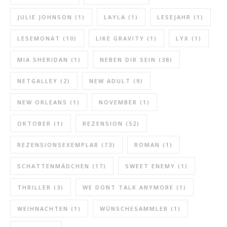
JULIE JOHNSON
(1)
LAYLA
(1)
LESEJAHR
(1)
LESEMONAT
(10)
LIKE GRAVITY
(1)
LYX
(1)
MIA SHERIDAN
(1)
NEBEN DIR SEIN
(38)
NETGALLEY
(2)
NEW ADULT
(9)
NEW ORLEANS
(1)
NOVEMBER
(1)
OKTOBER
(1)
REZENSION
(52)
REZENSIONSEXEMPLAR
(73)
ROMAN
(1)
SCHATTENMÄDCHEN
(17)
SWEET ENEMY
(1)
THRILLER
(3)
WE DONT TALK ANYMORE
(1)
WEIHNACHTEN
(1)
WÜNSCHESAMMLER
(1)