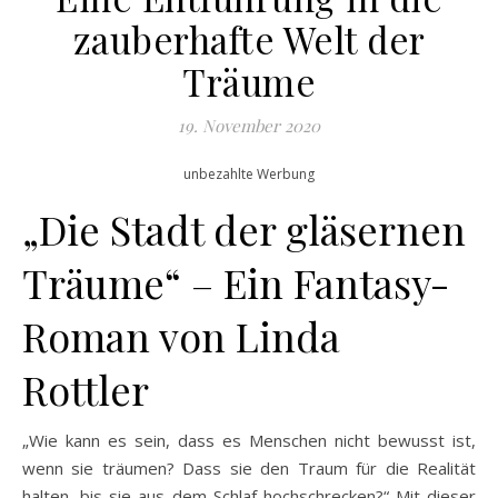
zauberhafte Welt der
Träume
19. November 2020
unbezahlte Werbung
„Die Stadt der gläsernen
Träume“ – Ein Fantasy-
Roman von Linda
Rottler
„Wie kann es sein, dass es Menschen nicht bewusst ist,
wenn sie träumen? Dass sie den Traum für die Realität
halten, bis sie aus dem Schlaf hochschrecken?“ Mit dieser