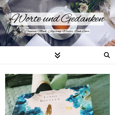
Worte und Gedanken
Creative Mind. Aspiring Writer. Book Lover.