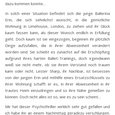
dazu kommen konnte…
In solch einer Situation befindet sich die junge Ballerina
Erin, die sich sehnlichst wünscht, in die gemütliche
Wohnung in Limehouse, London, zu ziehen und ihr Glück
kaum fassen kann, als dieser Wunsch endlich in Erfüllung
geht. Doch kaum ist sie eingezogen, beginnen ihr plötzlich
Dinge aufzufallen, die in ihrer Abwesenheit verändert
worden sind. Sie schiebt es zunächst auf die Erschöpfung
aufgrund ihres harten Ballet-Trainings, doch irgendwann
weiß sie nicht mehr, ob sie ihrem Verstand noch trauen
kann oder nicht. Lester Sharp, ihr Nachbar, ist besessen
von der jungen Erin und mithilfe eines Ersatzschlüssels zu
ihrer Wohnung schafft er es, in ihrer Abwesenheit in ihr
trautes Heim einzudringen und so ihre Nähe genießen zu
können. Doch nicht alles ist so, wie es zu sein scheint…
Mir hat dieser Psychothriller wirklich sehr gut gefallen und
ich habe ihn an einem Nachmittag geradezu verschlungen.