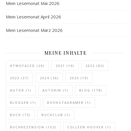
Mein Lesemonat Mai 2026
Mein Lesemonat April 2026
Mein Lesemonat März 2026
MEINE INHALTE
#TWOFACED
(20)
2021
(10)
2022
(82)
2023
(37)
2024
(36)
2025
(19)
AUTOR
(1)
AUTORIN
(1)
BLOG
(178)
BLOGGER
(1)
BOOKSTAGRAMER
(1)
BUCH
(73)
BUCHCLUB
(1)
BUCHREZENSION
(152)
COLLEEN HOOVER
(1)