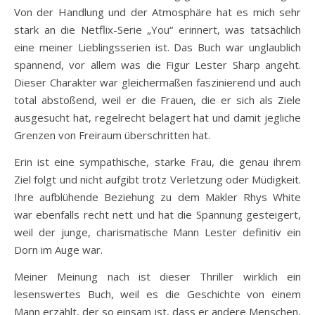
Von der Handlung und der Atmosphäre hat es mich sehr
stark an die Netflix-Serie „You“ erinnert, was tatsächlich
eine meiner Lieblingsserien ist. Das Buch war unglaublich
spannend, vor allem was die Figur Lester Sharp angeht.
Dieser Charakter war gleichermaßen faszinierend und auch
total abstoßend, weil er die Frauen, die er sich als Ziele
ausgesucht hat, regelrecht belagert hat und damit jegliche
Grenzen von Freiraum überschritten hat.
Erin ist eine sympathische, starke Frau, die genau ihrem
Ziel folgt und nicht aufgibt trotz Verletzung oder Müdigkeit.
Ihre aufblühende Beziehung zu dem Makler Rhys White
war ebenfalls recht nett und hat die Spannung gesteigert,
weil der junge, charismatische Mann Lester definitiv ein
Dorn im Auge war.
Meiner Meinung nach ist dieser Thriller wirklich ein
lesenswertes Buch, weil es die Geschichte von einem
Mann erzählt, der so einsam ist, dass er andere Menschen,