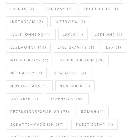
EVENTS
(3)
FANTASY
(1)
HIGHLIGHTS
(1)
INSTAGRAM
(2)
INTERVIEW
(9)
JULIE JOHNSON
(1)
LAYLA
(1)
LESEJAHR
(1)
LESEMONAT
(10)
LIKE GRAVITY
(1)
LYX
(1)
MIA SHERIDAN
(1)
NEBEN DIR SEIN
(38)
NETGALLEY
(2)
NEW ADULT
(9)
NEW ORLEANS
(1)
NOVEMBER
(1)
OKTOBER
(1)
REZENSION
(52)
REZENSIONSEXEMPLAR
(73)
ROMAN
(1)
SCHATTENMÄDCHEN
(17)
SWEET ENEMY
(1)