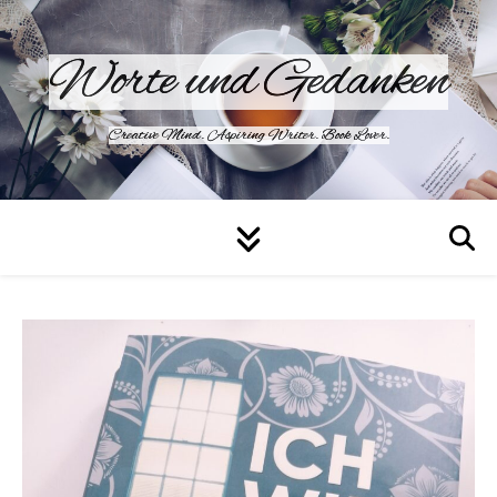
Worte und Gedanken
Creative Mind. Aspiring Writer. Book Lover.