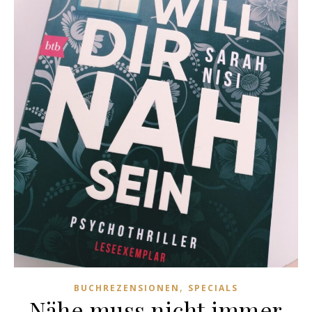
,
BUCHREZENSIONEN
SPECIALS
Nähe muss nicht immer