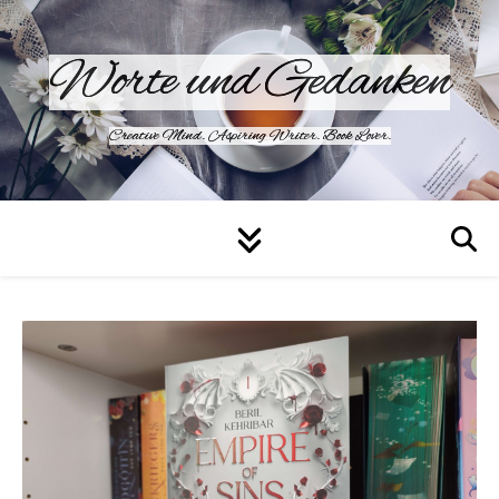
Worte und Gedanken
Creative Mind. Aspiring Writer. Book Lover.