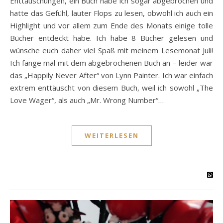
Enttäuschungen, ein Buch habe ich sogar abgebrochen und
hatte das Gefühl, lauter Flops zu lesen, obwohl ich auch ein
Highlight und vor allem zum Ende des Monats einige tolle
Bücher entdeckt habe. Ich habe 8 Bücher gelesen und
wünsche euch daher viel Spaß mit meinem Lesemonat Juli!
Ich fange mal mit dem abgebrochenen Buch an – leider war
das „Happily Never After“ von Lynn Painter. Ich war einfach
extrem enttäuscht von diesem Buch, weil ich sowohl „The
Love Wager“, als auch „Mr. Wrong Number“…
WEITERLESEN