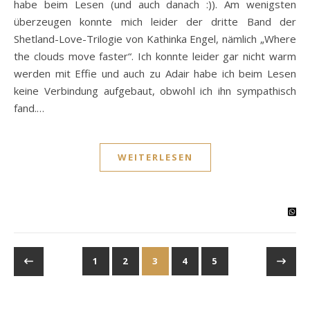
habe beim Lesen (und auch danach :)). Am wenigsten
überzeugen konnte mich leider der dritte Band der
Shetland-Love-Trilogie von Kathinka Engel, nämlich „Where
the clouds move faster“. Ich konnte leider gar nicht warm
werden mit Effie und auch zu Adair habe ich beim Lesen
keine Verbindung aufgebaut, obwohl ich ihn sympathisch
fand.…
WEITERLESEN
1
2
3
4
5