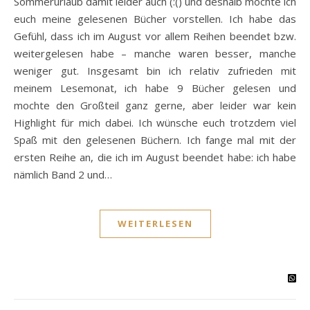
Sommerurlaub damit leider auch (:() und deshalb möchte ich
euch meine gelesenen Bücher vorstellen. Ich habe das
Gefühl, dass ich im August vor allem Reihen beendet bzw.
weitergelesen habe – manche waren besser, manche
weniger gut. Insgesamt bin ich relativ zufrieden mit
meinem Lesemonat, ich habe 9 Bücher gelesen und
mochte den Großteil ganz gerne, aber leider war kein
Highlight für mich dabei. Ich wünsche euch trotzdem viel
Spaß mit den gelesenen Büchern. Ich fange mal mit der
ersten Reihe an, die ich im August beendet habe: ich habe
nämlich Band 2 und…
WEITERLESEN