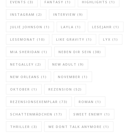
EVENTS
(3)
FANTASY
(1)
HIGHLIGHTS
(1)
INSTAGRAM
(2)
INTERVIEW
(9)
JULIE JOHNSON
(1)
LAYLA
(1)
LESEJAHR
(1)
LESEMONAT
(10)
LIKE GRAVITY
(1)
LYX
(1)
MIA SHERIDAN
(1)
NEBEN DIR SEIN
(38)
NETGALLEY
(2)
NEW ADULT
(9)
NEW ORLEANS
(1)
NOVEMBER
(1)
OKTOBER
(1)
REZENSION
(52)
REZENSIONSEXEMPLAR
(73)
ROMAN
(1)
SCHATTENMÄDCHEN
(17)
SWEET ENEMY
(1)
THRILLER
(3)
WE DONT TALK ANYMORE
(1)