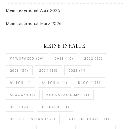
Mein Lesemonat April 2026
Mein Lesemonat März 2026
MEINE INHALTE
#TWOFACED
(20)
2021
(10)
2022
(82)
2023
(37)
2024
(36)
2025
(19)
AUTOR
(1)
AUTORIN
(1)
BLOG
(178)
BLOGGER
(1)
BOOKSTAGRAMER
(1)
BUCH
(73)
BUCHCLUB
(1)
BUCHREZENSION
(152)
COLLEEN HOOVER
(1)