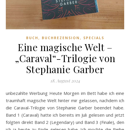
,
,
BUCH
BUCHREZENSION
SPECIALS
Eine magische Welt –
„Caraval“-Trilogie von
Stephanie Garber
18. August 2024
unbezahlte Werbung Heute Morgen im Bett habe ich eine
traumhaft magische Welt hinter mir gelassen, nachdem ich
die Caraval-Trilogie von Stephanie Garber beendet habe.
Band 1 (Caraval) hatte ich bereits im Juli gelesen und jetzt
folgten direkt Band 2 (Legendary) und Band 3 (Finale), den
ich ja heute zu Ende gelesen habe. Ich mochte die Reihe