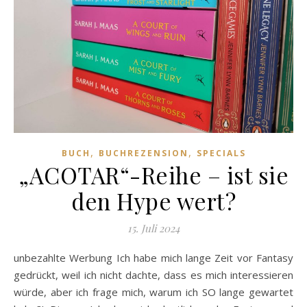
,
,
BUCH
BUCHREZENSION
SPECIALS
„ACOTAR“-Reihe – ist sie
den Hype wert?
15. Juli 2024
unbezahlte Werbung Ich habe mich lange Zeit vor Fantasy
gedrückt, weil ich nicht dachte, dass es mich interessieren
würde, aber ich frage mich, warum ich SO lange gewartet