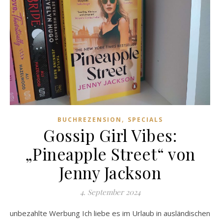
,
BUCHREZENSION
SPECIALS
Gossip Girl Vibes:
„Pineapple Street“ von
Jenny Jackson
4. September 2024
unbezahlte Werbung Ich liebe es im Urlaub in ausländischen