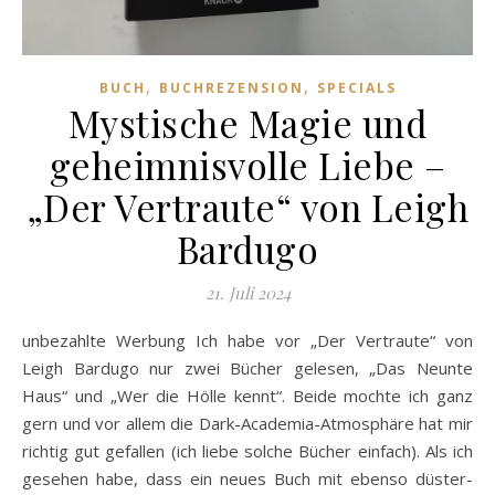
,
,
BUCH
BUCHREZENSION
SPECIALS
Mystische Magie und
geheimnisvolle Liebe –
„Der Vertraute“ von Leigh
Bardugo
21. Juli 2024
unbezahlte Werbung Ich habe vor „Der Vertraute“ von
Leigh Bardugo nur zwei Bücher gelesen, „Das Neunte
Haus“ und „Wer die Hölle kennt“. Beide mochte ich ganz
gern und vor allem die Dark-Academia-Atmosphäre hat mir
richtig gut gefallen (ich liebe solche Bücher einfach). Als ich
gesehen habe, dass ein neues Buch mit ebenso düster-