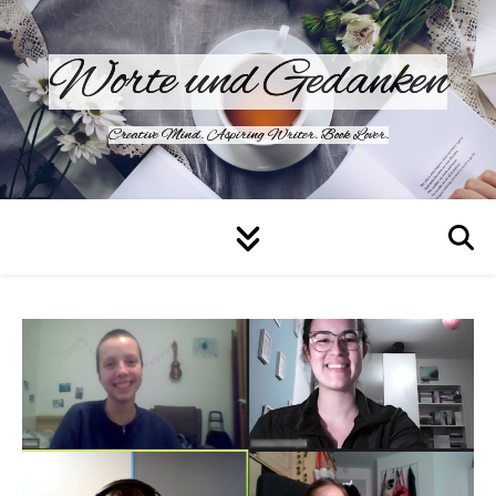
Worte und Gedanken
Creative Mind. Aspiring Writer. Book Lover.