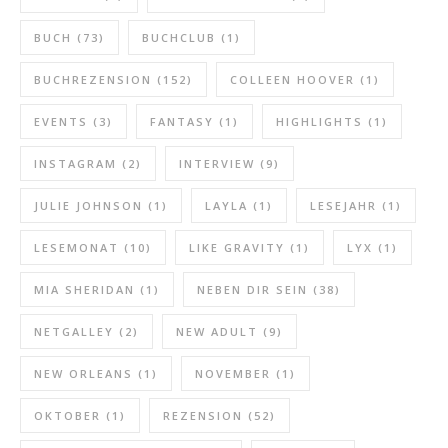
BUCH
(73)
BUCHCLUB
(1)
BUCHREZENSION
(152)
COLLEEN HOOVER
(1)
EVENTS
(3)
FANTASY
(1)
HIGHLIGHTS
(1)
INSTAGRAM
(2)
INTERVIEW
(9)
JULIE JOHNSON
(1)
LAYLA
(1)
LESEJAHR
(1)
LESEMONAT
(10)
LIKE GRAVITY
(1)
LYX
(1)
MIA SHERIDAN
(1)
NEBEN DIR SEIN
(38)
NETGALLEY
(2)
NEW ADULT
(9)
NEW ORLEANS
(1)
NOVEMBER
(1)
OKTOBER
(1)
REZENSION
(52)