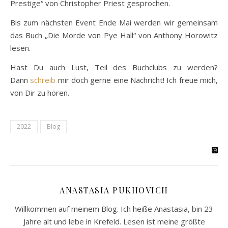
Prestige“ von Christopher Priest gesprochen.
Bis zum nächsten Event Ende Mai werden wir gemeinsam
das Buch „Die Morde von Pye Hall“ von Anthony Horowitz
lesen.
Hast Du auch Lust, Teil des Buchclubs zu werden?
Dann
schreib
mir doch gerne eine Nachricht! Ich freue mich,
von Dir zu hören.
2022
Blog
ANASTASIA PUKHOVICH
Willkommen auf meinem Blog. Ich heiße Anastasia, bin 23
Jahre alt und lebe in Krefeld. Lesen ist meine größte