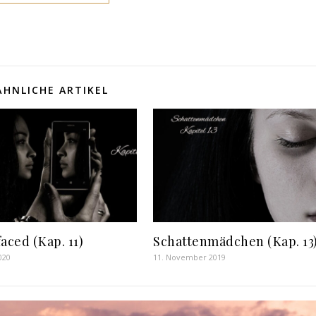
ÄHNLICHE ARTIKEL
aced (Kap. 11)
Schattenmädchen (Kap. 13
020
11. November 2019