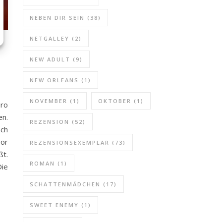
NEBEN DIR SEIN
(38)
NETGALLEY
(2)
NEW ADULT
(9)
NEW ORLEANS
(1)
NOVEMBER
(1)
OKTOBER
(1)
üro
en.
REZENSION
(52)
och
vor
REZENSIONSEXEMPLAR
(73)
ßt.
ROMAN
(1)
Die
SCHATTENMÄDCHEN
(17)
SWEET ENEMY
(1)