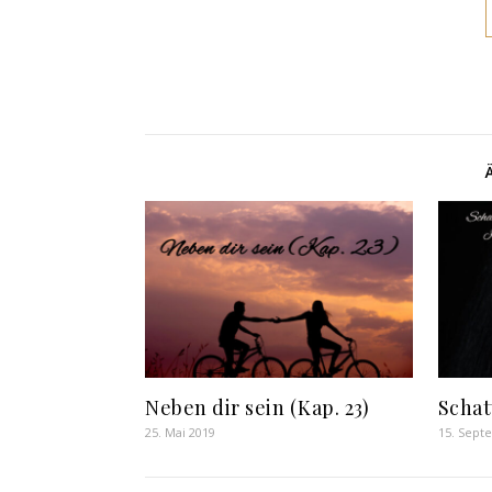
Neben dir sein (Kap. 23)
Schat
25. Mai 2019
15. Sept