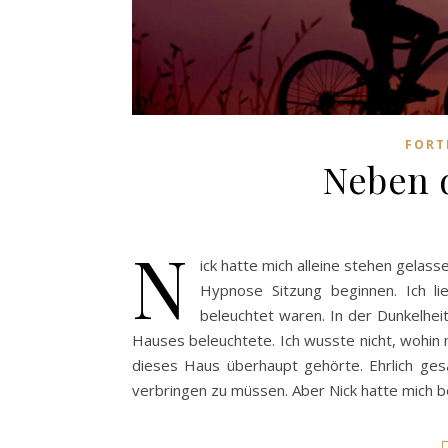
FORT
Neben d
N
ick hatte mich alleine stehen gelass
Hypnose Sitzung beginnen. Ich l
beleuchtet waren. In der Dunkelhei
Hauses beleuchtete. Ich wusste nicht, wohin
dieses Haus überhaupt gehörte. Ehrlich gesa
verbringen zu müssen. Aber Nick hatte mich b