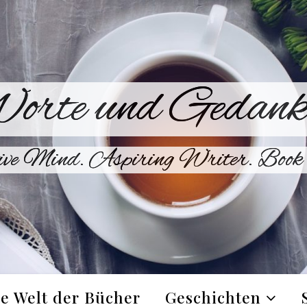
orte und Gedank
ive Mind. Aspiring Writer. Book 
e Welt der Bücher
Geschichten