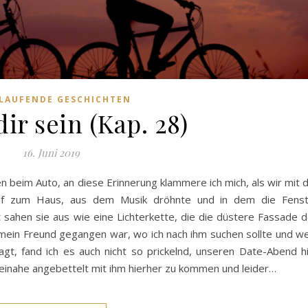
LAUFENDE GESCHICHTEN
ir sein (Kap. 28)
16. Juni 2019
en beim Auto, an diese Erinnerung klammere ich mich, als wir mit 
ief zum Haus, aus dem Musik dröhnte und in dem die Fenst
t sahen sie aus wie eine Lichterkette, die die düstere Fassade 
 mein Freund gegangen war, wo ich nach ihm suchen sollte und 
gt, fand ich es auch nicht so prickelnd, unseren Date-Abend h
einahe angebettelt mit ihm hierher zu kommen und leider…