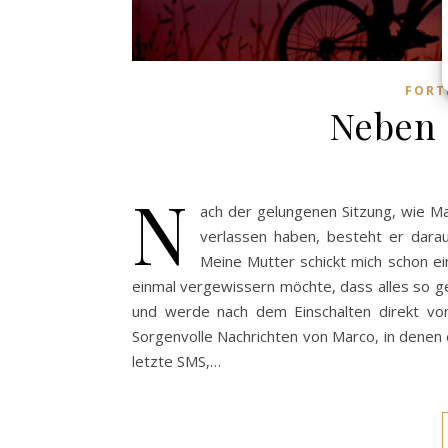
FORT
Neben d
N
ach der gelungenen Sitzung, wie M
verlassen haben, besteht er darau
Meine Mutter schickt mich schon ei
einmal vergewissern möchte, dass alles so gel
und werde nach dem Einschalten direkt vo
Sorgenvolle Nachrichten von Marco, in denen 
letzte SMS,…