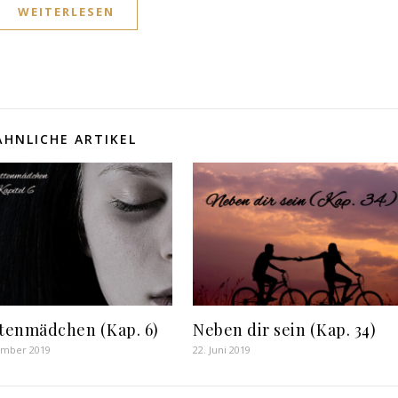
WEITERLESEN
ÄHNLICHE ARTIKEL
tenmädchen (Kap. 6)
Neben dir sein (Kap. 34)
ember 2019
22. Juni 2019