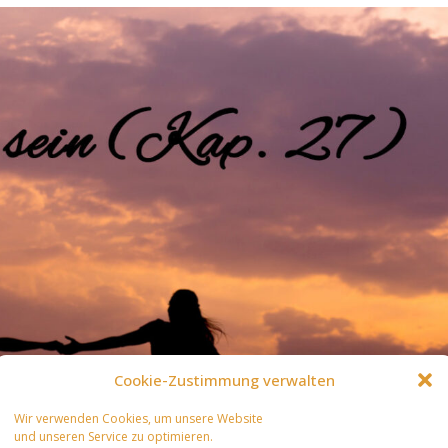
Cookie-Zustimmung verwalten
Wir verwenden Cookies, um unsere Website
und unseren Service zu optimieren.