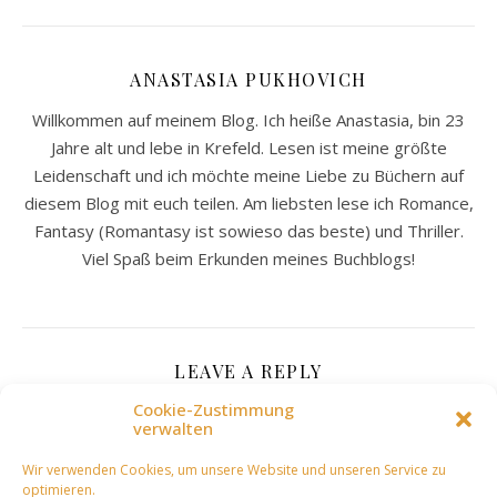
ANASTASIA PUKHOVICH
Willkommen auf meinem Blog. Ich heiße Anastasia, bin 23
Jahre alt und lebe in Krefeld. Lesen ist meine größte
Leidenschaft und ich möchte meine Liebe zu Büchern auf
diesem Blog mit euch teilen. Am liebsten lese ich Romance,
Fantasy (Romantasy ist sowieso das beste) und Thriller.
Viel Spaß beim Erkunden meines Buchblogs!
LEAVE A REPLY
Cookie-Zustimmung
verwalten
Deine E-Mail-Adresse wird nicht veröffentlicht.
Wir verwenden Cookies, um unsere Website und unseren Service zu
Erforderliche Felder sind mit
*
markiert
optimieren.