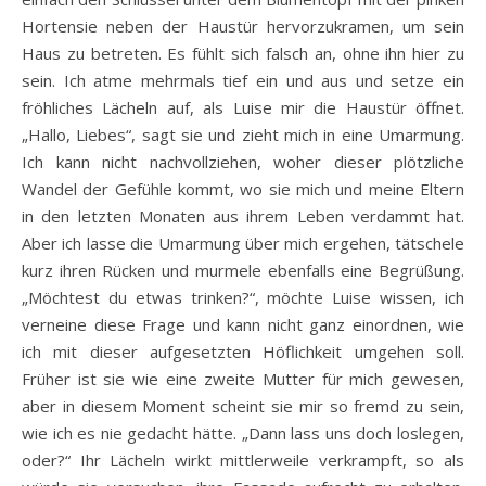
Hortensie neben der Haustür hervorzukramen, um sein
Haus zu betreten. Es fühlt sich falsch an, ohne ihn hier zu
sein. Ich atme mehrmals tief ein und aus und setze ein
fröhliches Lächeln auf, als Luise mir die Haustür öffnet.
„Hallo, Liebes“, sagt sie und zieht mich in eine Umarmung.
Ich kann nicht nachvollziehen, woher dieser plötzliche
Wandel der Gefühle kommt, wo sie mich und meine Eltern
in den letzten Monaten aus ihrem Leben verdammt hat.
Aber ich lasse die Umarmung über mich ergehen, tätschele
kurz ihren Rücken und murmele ebenfalls eine Begrüßung.
„Möchtest du etwas trinken?“, möchte Luise wissen, ich
verneine diese Frage und kann nicht ganz einordnen, wie
ich mit dieser aufgesetzten Höflichkeit umgehen soll.
Früher ist sie wie eine zweite Mutter für mich gewesen,
aber in diesem Moment scheint sie mir so fremd zu sein,
wie ich es nie gedacht hätte. „Dann lass uns doch loslegen,
oder?“ Ihr Lächeln wirkt mittlerweile verkrampft, so als