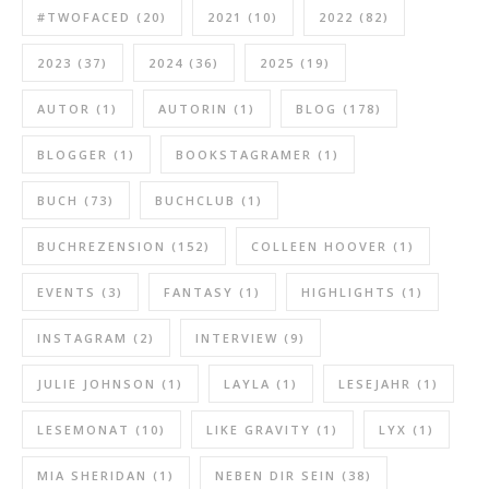
#TWOFACED
(20)
2021
(10)
2022
(82)
2023
(37)
2024
(36)
2025
(19)
AUTOR
(1)
AUTORIN
(1)
BLOG
(178)
BLOGGER
(1)
BOOKSTAGRAMER
(1)
BUCH
(73)
BUCHCLUB
(1)
BUCHREZENSION
(152)
COLLEEN HOOVER
(1)
EVENTS
(3)
FANTASY
(1)
HIGHLIGHTS
(1)
INSTAGRAM
(2)
INTERVIEW
(9)
JULIE JOHNSON
(1)
LAYLA
(1)
LESEJAHR
(1)
LESEMONAT
(10)
LIKE GRAVITY
(1)
LYX
(1)
MIA SHERIDAN
(1)
NEBEN DIR SEIN
(38)