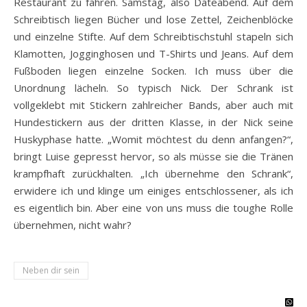
Restaurant zu fahren. Samstag, also Dateabend. Auf dem
Schreibtisch liegen Bücher und lose Zettel, Zeichenblöcke
und einzelne Stifte. Auf dem Schreibtischstuhl stapeln sich
Klamotten, Jogginghosen und T-Shirts und Jeans. Auf dem
Fußboden liegen einzelne Socken. Ich muss über die
Unordnung lächeln. So typisch Nick. Der Schrank ist
vollgeklebt mit Stickern zahlreicher Bands, aber auch mit
Hundestickern aus der dritten Klasse, in der Nick seine
Huskyphase hatte. „Womit möchtest du denn anfangen?“,
bringt Luise gepresst hervor, so als müsse sie die Tränen
krampfhaft zurückhalten. „Ich übernehme den Schrank“,
erwidere ich und klinge um einiges entschlossener, als ich
es eigentlich bin. Aber eine von uns muss die toughe Rolle
übernehmen, nicht wahr?
Neben dir sein