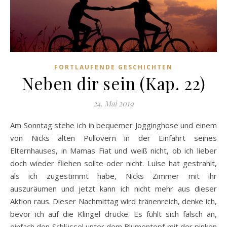
FORTLAUFENDE GESCHICHTEN
Neben dir sein (Kap. 22)
24. Mai 2019
Am Sonntag stehe ich in bequemer Jogginghose und einem
von Nicks alten Pullovern in der Einfahrt seines
Elternhauses, in Mamas Fiat und weiß nicht, ob ich lieber
doch wieder fliehen sollte oder nicht. Luise hat gestrahlt,
als ich zugestimmt habe, Nicks Zimmer mit ihr
auszuräumen und jetzt kann ich nicht mehr aus dieser
Aktion raus. Dieser Nachmittag wird tränenreich, denke ich,
bevor ich auf die Klingel drücke. Es fühlt sich falsch an,
einfach den Schlüssel unter dem Blumentopf mit der pinken