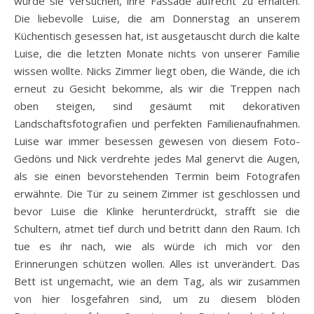
würde sie versuchen, ihre Fassade aufrecht zu erhalten.
Die liebevolle Luise, die am Donnerstag an unserem
Küchentisch gesessen hat, ist ausgetauscht durch die kalte
Luise, die die letzten Monate nichts von unserer Familie
wissen wollte. Nicks Zimmer liegt oben, die Wände, die ich
erneut zu Gesicht bekomme, als wir die Treppen nach
oben steigen, sind gesäumt mit dekorativen
Landschaftsfotografien und perfekten Familienaufnahmen.
Luise war immer besessen gewesen von diesem Foto-
Gedöns und Nick verdrehte jedes Mal genervt die Augen,
als sie einen bevorstehenden Termin beim Fotografen
erwähnte. Die Tür zu seinem Zimmer ist geschlossen und
bevor Luise die Klinke herunterdrückt, strafft sie die
Schultern, atmet tief durch und betritt dann den Raum. Ich
tue es ihr nach, wie als würde ich mich vor den
Erinnerungen schützen wollen. Alles ist unverändert. Das
Bett ist ungemacht, wie an dem Tag, als wir zusammen
von hier losgefahren sind, um zu diesem blöden