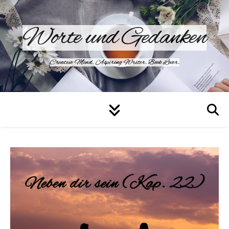
Worte und Gedanken
Creative Mind. Aspiring Writer. Book Lover.