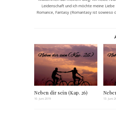
Leidenschaft und ich möchte meine Liebe z
Romance, Fantasy (Romantasy ist sowieso da
Neben dir sein (Kap. 26)
Neben
10. Juni 2019
13. Juni 