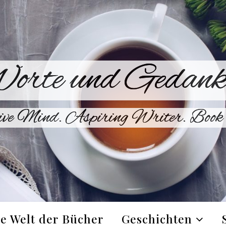
orte und Gedank
ive Mind. Aspiring Writer. Book 
e Welt der Bücher
Geschichten