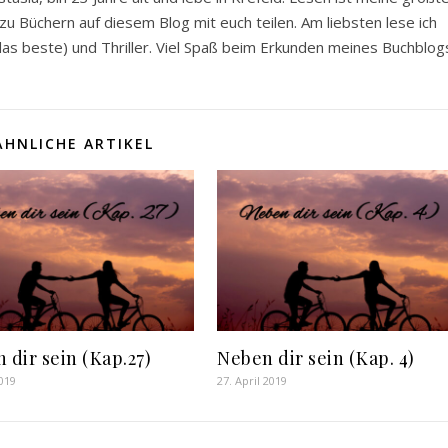
u Büchern auf diesem Blog mit euch teilen. Am liebsten lese ich
s beste) und Thriller. Viel Spaß beim Erkunden meines Buchblog
ÄHNLICHE ARTIKEL
 dir sein (Kap.27)
Neben dir sein (Kap. 4)
2019
27. April 2019