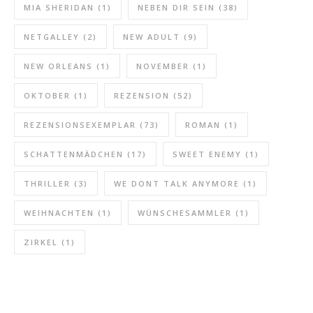
MIA SHERIDAN
(1)
NEBEN DIR SEIN
(38)
NETGALLEY
(2)
NEW ADULT
(9)
NEW ORLEANS
(1)
NOVEMBER
(1)
OKTOBER
(1)
REZENSION
(52)
REZENSIONSEXEMPLAR
(73)
ROMAN
(1)
SCHATTENMÄDCHEN
(17)
SWEET ENEMY
(1)
THRILLER
(3)
WE DONT TALK ANYMORE
(1)
WEIHNACHTEN
(1)
WÜNSCHESAMMLER
(1)
ZIRKEL
(1)