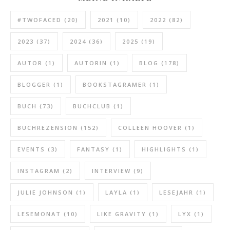
#TWOFACED
(20)
2021
(10)
2022
(82)
2023
(37)
2024
(36)
2025
(19)
AUTOR
(1)
AUTORIN
(1)
BLOG
(178)
BLOGGER
(1)
BOOKSTAGRAMER
(1)
BUCH
(73)
BUCHCLUB
(1)
BUCHREZENSION
(152)
COLLEEN HOOVER
(1)
EVENTS
(3)
FANTASY
(1)
HIGHLIGHTS
(1)
INSTAGRAM
(2)
INTERVIEW
(9)
JULIE JOHNSON
(1)
LAYLA
(1)
LESEJAHR
(1)
LESEMONAT
(10)
LIKE GRAVITY
(1)
LYX
(1)