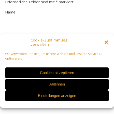
Erforderliche Felder sind mit
*
markiert
Name
E-Mail-Adresse
Cookie-Zustimmung
verwalten
Wir verwenden Cookies, um unsere Website und unseren Service zu
optimieren.
Website
Cookies akzeptieren
Ablehnen
Comment
Einstellungen anzeigen