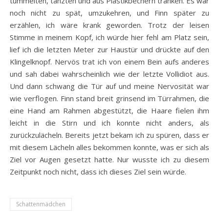
tummelten, tanzten und aus Plastikbechern tranken. Es war
noch nicht zu spät, umzukehren, und Finn später zu
erzählen, ich wäre krank geworden. Trotz der leisen
Stimme in meinem Kopf, ich würde hier fehl am Platz sein,
lief ich die letzten Meter zur Haustür und drückte auf den
Klingelknopf. Nervös trat ich von einem Bein aufs anderes
und sah dabei wahrscheinlich wie der letzte Vollidiot aus.
Und dann schwang die Tür auf und meine Nervosität war
wie verflogen. Finn stand breit grinsend im Türrahmen, die
eine Hand am Rahmen abgestützt, die Haare fielen ihm
leicht in die Stirn und ich konnte nicht anders, als
zurückzulächeln. Bereits jetzt bekam ich zu spüren, dass er
mit diesem Lächeln alles bekommen konnte, was er sich als
Ziel vor Augen gesetzt hatte. Nur wusste ich zu diesem
Zeitpunkt noch nicht, dass ich dieses Ziel sein würde.
Schattenmädchen