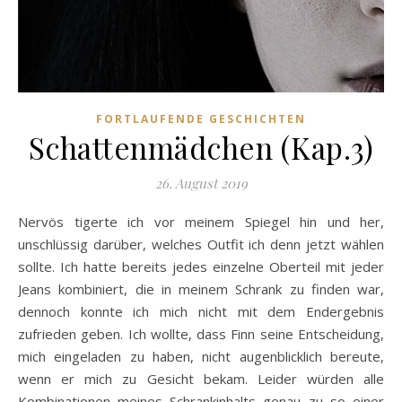
FORTLAUFENDE GESCHICHTEN
Schattenmädchen (Kap.3)
26. August 2019
Nervös tigerte ich vor meinem Spiegel hin und her,
unschlüssig darüber, welches Outfit ich denn jetzt wählen
sollte. Ich hatte bereits jedes einzelne Oberteil mit jeder
Jeans kombiniert, die in meinem Schrank zu finden war,
dennoch konnte ich mich nicht mit dem Endergebnis
zufrieden geben. Ich wollte, dass Finn seine Entscheidung,
mich eingeladen zu haben, nicht augenblicklich bereute,
wenn er mich zu Gesicht bekam. Leider würden alle
Kombinationen meines Schrankinhalts genau zu so einer