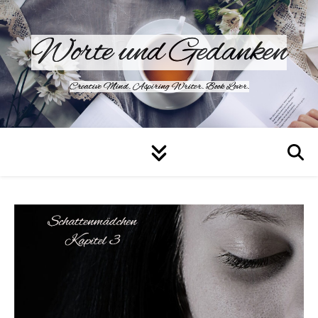
Worte und Gedanken
Creative Mind. Aspiring Writer. Book Lover.