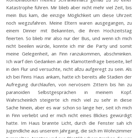
Katastrophe führen. Mir blieb aber nicht mehr viel Zeit, bis
mein Bus kam, die einzige Möglichkeit um diese Uhrzeit
noch wegzufahren. Meine Eltern waren ausgegangen, zu
einem Dinner mit Bekannten, die ihren Hochzeitstag
feierten. So blieb mir also nur der Bus, und wenn ich mich
nicht beeilen würde, konnte ich mir die Party und somit
meine Gelegenheit, an Finn ranzukommen, abschminken.
Ich warf den Gedanken an die Klamottenfrage beiseite, lief
in den Flur und versuchte, nicht allzu aufgeregt zu sein. Als
ich bei Finns Haus ankam, hatte ich bereits alle Stadien der
Aufregung durchlaufen, von nervösem Zittern bis hin zu
paranoiden Selbstgesprächen in meinem Kopf.
Wahrscheinlich steigerte ich mich viel zu sehr in diese
Sache hinein, aber es war schon so lange her, seit ich mich
in Finn verliebt und er mich nicht eines Blickes gewürdigt
hatte. Im Haus brannte Licht, durch die Fenster sah ich
Jugendliche aus unserem Jahrgang, die sich im Wohnzimmer