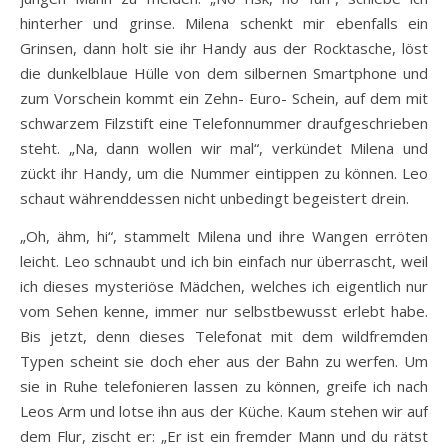
hinterher und grinse. Milena schenkt mir ebenfalls ein
Grinsen, dann holt sie ihr Handy aus der Rocktasche, löst
die dunkelblaue Hülle von dem silbernen Smartphone und
zum Vorschein kommt ein Zehn- Euro- Schein, auf dem mit
schwarzem Filzstift eine Telefonnummer draufgeschrieben
steht. „Na, dann wollen wir mal“, verkündet Milena und
zückt ihr Handy, um die Nummer eintippen zu können. Leo
schaut währenddessen nicht unbedingt begeistert drein.
„Oh, ähm, hi“, stammelt Milena und ihre Wangen erröten
leicht. Leo schnaubt und ich bin einfach nur überrascht, weil
ich dieses mysteriöse Mädchen, welches ich eigentlich nur
vom Sehen kenne, immer nur selbstbewusst erlebt habe.
Bis jetzt, denn dieses Telefonat mit dem wildfremden
Typen scheint sie doch eher aus der Bahn zu werfen. Um
sie in Ruhe telefonieren lassen zu können, greife ich nach
Leos Arm und lotse ihn aus der Küche. Kaum stehen wir auf
dem Flur, zischt er: „Er ist ein fremder Mann und du rätst