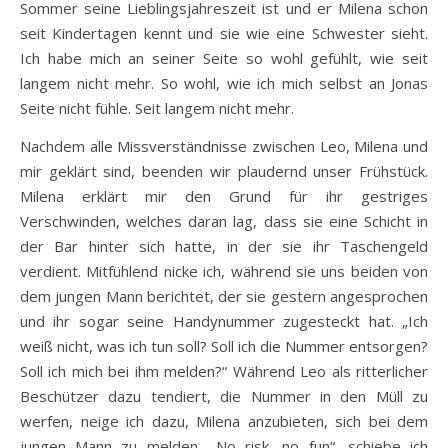
Sommer seine Lieblingsjahreszeit ist und er Milena schon
seit Kindertagen kennt und sie wie eine Schwester sieht.
Ich habe mich an seiner Seite so wohl gefühlt, wie seit
langem nicht mehr. So wohl, wie ich mich selbst an Jonas
Seite nicht fühle. Seit langem nicht mehr.
Nachdem alle Missverständnisse zwischen Leo, Milena und
mir geklärt sind, beenden wir plaudernd unser Frühstück.
Milena erklärt mir den Grund für ihr gestriges
Verschwinden, welches daran lag, dass sie eine Schicht in
der Bar hinter sich hatte, in der sie ihr Taschengeld
verdient. Mitfühlend nicke ich, während sie uns beiden von
dem jungen Mann berichtet, der sie gestern angesprochen
und ihr sogar seine Handynummer zugesteckt hat. „Ich
weiß nicht, was ich tun soll? Soll ich die Nummer entsorgen?
Soll ich mich bei ihm melden?“ Während Leo als ritterlicher
Beschützer dazu tendiert, die Nummer in den Müll zu
werfen, neige ich dazu, Milena anzubieten, sich bei dem
jungen Mann zu melden. „No risk, no fun“, schiebe ich