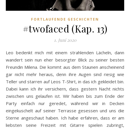
FORTLAUFENDE GESCHICHTEN
#twofaced (Kap. 13)
1. Juni 2020
Leo bedenkt mich mit einem strahlenden Lächeln, dann
wandert sein nun eher besorgter Blick zu seiner besten
Freundin Milena. Die kommt aus dem Staunen anscheinend
gar nicht mehr heraus, denn ihre Augen sind riesig wie
Teller und starren auf Leos T-Shirt, in das ich gekleidet bin.
Dabei kann ich ihr versichern, dass gestern Nacht nichts
zwischen uns gelaufen ist. Wir haben bis zum Ende der
Party einfach nur geredet, während wir in Decken
eingekuschelt auf seiner Terrasse gesessen und uns die
Sterne angeschaut haben. Ich habe erfahren, dass er am
liebsten seine Freizeit mit Gitarre spielen zubringt,