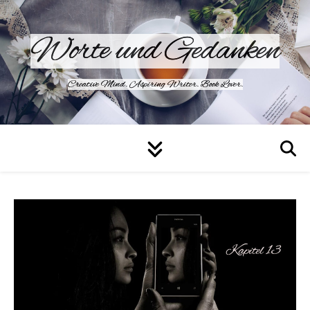
Worte und Gedanken
Creative Mind. Aspiring Writer. Book Lover.