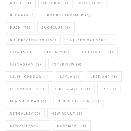
AUTOR
(1)
AUTORIN
(1)
BLOG
(178)
BLOGGER
(1)
BOOKSTAGRAMER
(1)
BUCH
(73)
BUCHCLUB
(1)
BUCHREZENSION
(152)
COLLEEN HOOVER
(1)
EVENTS
(3)
FANTASY
(1)
HIGHLIGHTS
(1)
INSTAGRAM
(2)
INTERVIEW
(9)
JULIE JOHNSON
(1)
LAYLA
(1)
LESEJAHR
(1)
LESEMONAT
(10)
LIKE GRAVITY
(1)
LYX
(1)
MIA SHERIDAN
(1)
NEBEN DIR SEIN
(38)
NETGALLEY
(2)
NEW ADULT
(9)
NEW ORLEANS
(1)
NOVEMBER
(1)