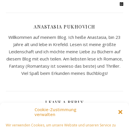
ANASTASIA PUKHOVICH
Willkommen auf meinem Blog. Ich heiße Anastasia, bin 23
Jahre alt und lebe in Krefeld. Lesen ist meine größte
Leidenschaft und ich möchte meine Liebe zu Büchern auf
diesem Blog mit euch teilen. Am liebsten lese ich Romance,
Fantasy (Romantasy ist sowieso das beste) und Thriller.
Viel Spaß beim Erkunden meines Buchblogs!
LEAVE A REPLY
Cookie-Zustimmung
verwalten
Deine E-Mail-Adresse wird nicht veröffentlicht.
Wir verwenden Cookies, um unsere Website und unseren Service zu