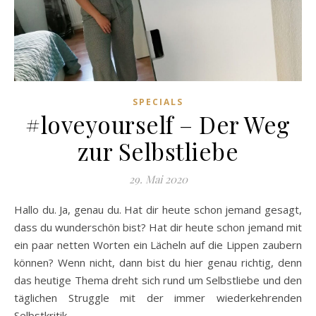
SPECIALS
#loveyourself – Der Weg
zur Selbstliebe
29. Mai 2020
Hallo du. Ja, genau du. Hat dir heute schon jemand gesagt,
dass du wunderschön bist? Hat dir heute schon jemand mit
ein paar netten Worten ein Lächeln auf die Lippen zaubern
können? Wenn nicht, dann bist du hier genau richtig, denn
das heutige Thema dreht sich rund um Selbstliebe und den
täglichen Struggle mit der immer wiederkehrenden
Selbstkritik.