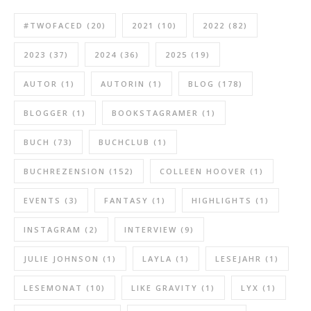
#TWOFACED
(20)
2021
(10)
2022
(82)
2023
(37)
2024
(36)
2025
(19)
AUTOR
(1)
AUTORIN
(1)
BLOG
(178)
BLOGGER
(1)
BOOKSTAGRAMER
(1)
BUCH
(73)
BUCHCLUB
(1)
BUCHREZENSION
(152)
COLLEEN HOOVER
(1)
EVENTS
(3)
FANTASY
(1)
HIGHLIGHTS
(1)
INSTAGRAM
(2)
INTERVIEW
(9)
JULIE JOHNSON
(1)
LAYLA
(1)
LESEJAHR
(1)
LESEMONAT
(10)
LIKE GRAVITY
(1)
LYX
(1)