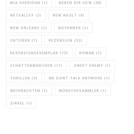
MIA SHERIDAN
(1)
NEBEN DIR SEIN
(38)
NETGALLEY
(2)
NEW ADULT
(9)
NEW ORLEANS
(1)
NOVEMBER
(1)
OKTOBER
(1)
REZENSION
(52)
REZENSIONSEXEMPLAR
(73)
ROMAN
(1)
SCHATTENMÄDCHEN
(17)
SWEET ENEMY
(1)
THRILLER
(3)
WE DONT TALK ANYMORE
(1)
WEIHNACHTEN
(1)
WÜNSCHESAMMLER
(1)
ZIRKEL
(1)