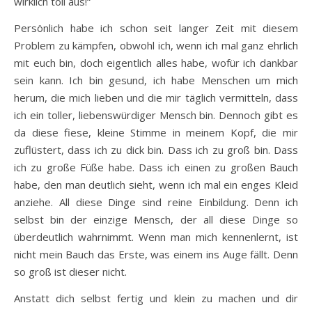
wirklich toll aus!“
Persönlich habe ich schon seit langer Zeit mit diesem
Problem zu kämpfen, obwohl ich, wenn ich mal ganz ehrlich
mit euch bin, doch eigentlich alles habe, wofür ich dankbar
sein kann. Ich bin gesund, ich habe Menschen um mich
herum, die mich lieben und die mir täglich vermitteln, dass
ich ein toller, liebenswürdiger Mensch bin. Dennoch gibt es
da diese fiese, kleine Stimme in meinem Kopf, die mir
zuflüstert, dass ich zu dick bin. Dass ich zu groß bin. Dass
ich zu große Füße habe. Dass ich einen zu großen Bauch
habe, den man deutlich sieht, wenn ich mal ein enges Kleid
anziehe. All diese Dinge sind reine Einbildung. Denn ich
selbst bin der einzige Mensch, der all diese Dinge so
überdeutlich wahrnimmt. Wenn man mich kennenlernt, ist
nicht mein Bauch das Erste, was einem ins Auge fällt. Denn
so groß ist dieser nicht.
Anstatt dich selbst fertig und klein zu machen und dir