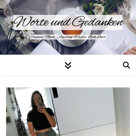
Worte und Gedanken
Creative Mind. Aspiring Writer. Book Lover.