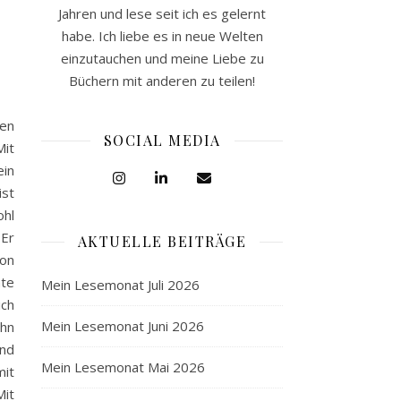
Jahren und lese seit ich es gelernt
habe. Ich liebe es in neue Welten
einzutauchen und meine Liebe zu
Büchern mit anderen zu teilen!
ten
SOCIAL MEDIA
Mit
ein
ist
ohl
 Er
AKTUELLE BEITRÄGE
von
nte
Mein Lesemonat Juli 2026
ich
Mein Lesemonat Juni 2026
ihn
und
Mein Lesemonat Mai 2026
mit
Mit