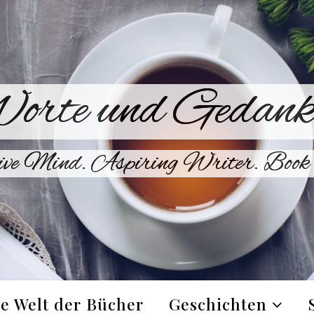
orte und Gedank
ive Mind. Aspiring Writer. Book 
e Welt der Bücher
Geschichten