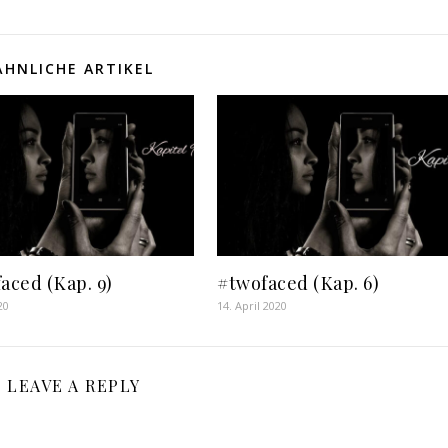
ÄHNLICHE ARTIKEL
aced (Kap. 9)
#twofaced (Kap. 6)
20
14. April 2020
LEAVE A REPLY