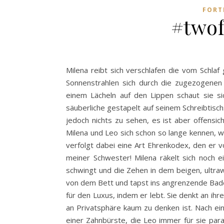
FORT
#twof
Milena reibt sich verschlafen die vom Schlaf
Sonnenstrahlen sich durch die zugezogenen
einem Lächeln auf den Lippen schaut sie si
säuberliche gestapelt auf seinem Schreibtischs
jedoch nichts zu sehen, es ist aber offensic
Milena und Leo sich schon so lange kennen, w
verfolgt dabei eine Art Ehrenkodex, den er 
meiner Schwester! Milena räkelt sich noch e
schwingt und die Zehen in dem beigen, ultra
von dem Bett und tapst ins angrenzende Badez
für den Luxus, indem er lebt. Sie denkt an i
an Privatsphäre kaum zu denken ist. Nach ein
einer Zahnbürste, die Leo immer für sie parat