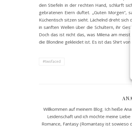
den Stiefeln in der rechten Hand, schlurft s
gebratenen Eiern duftet. „Guten Morgen“, sa
Küchentisch sitzen sieht. Lächelnd dreht sich 
in sanften Wellen über die Schultern, ihr Ge
Doch das ist nicht das, was Milena am meiste
die Blondine gekleidet ist. Es ist das Shirt v
#twofaced
AN
Willkommen auf meinem Blog. Ich heiße Anast
Leidenschaft und ich möchte meine Liebe z
Romance, Fantasy (Romantasy ist sowieso da