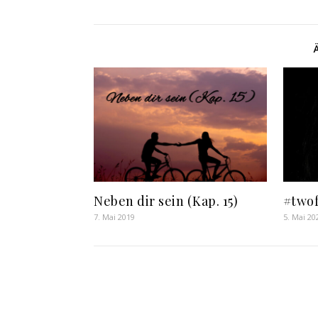
Neben dir sein (Kap. 15)
#twof
7. Mai 2019
5. Mai 20