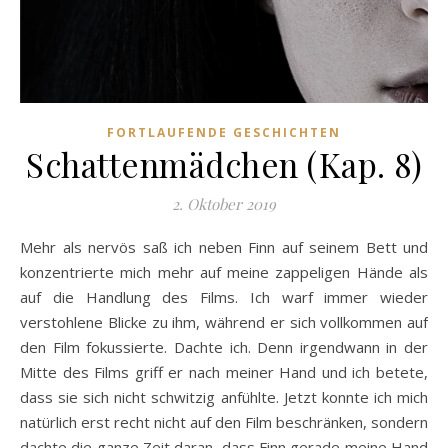
FORTLAUFENDE GESCHICHTEN
Schattenmädchen (Kap. 8)
2. Oktober 2019
Mehr als nervös saß ich neben Finn auf seinem Bett und
konzentrierte mich mehr auf meine zappeligen Hände als
auf die Handlung des Films. Ich warf immer wieder
verstohlene Blicke zu ihm, während er sich vollkommen auf
den Film fokussierte. Dachte ich. Denn irgendwann in der
Mitte des Films griff er nach meiner Hand und ich betete,
dass sie sich nicht schwitzig anfühlte. Jetzt konnte ich mich
natürlich erst recht nicht auf den Film beschränken, sondern
dachte die ganze Zeit daran, dass Finn gerade meine Hand