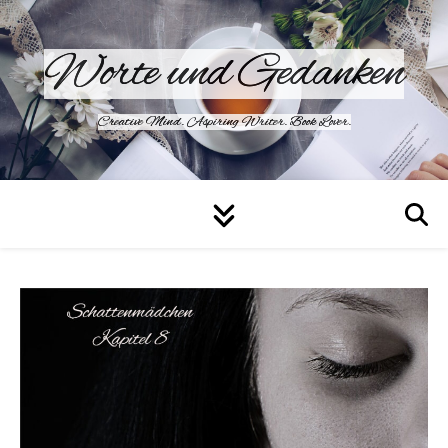
Worte und Gedanken
Creative Mind. Aspiring Writer. Book Lover.