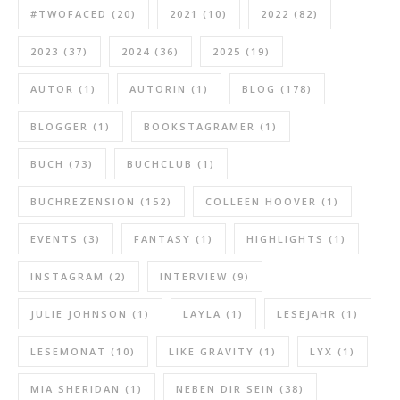
#TWOFACED
(20)
2021
(10)
2022
(82)
2023
(37)
2024
(36)
2025
(19)
AUTOR
(1)
AUTORIN
(1)
BLOG
(178)
BLOGGER
(1)
BOOKSTAGRAMER
(1)
BUCH
(73)
BUCHCLUB
(1)
BUCHREZENSION
(152)
COLLEEN HOOVER
(1)
EVENTS
(3)
FANTASY
(1)
HIGHLIGHTS
(1)
INSTAGRAM
(2)
INTERVIEW
(9)
JULIE JOHNSON
(1)
LAYLA
(1)
LESEJAHR
(1)
LESEMONAT
(10)
LIKE GRAVITY
(1)
LYX
(1)
MIA SHERIDAN
(1)
NEBEN DIR SEIN
(38)