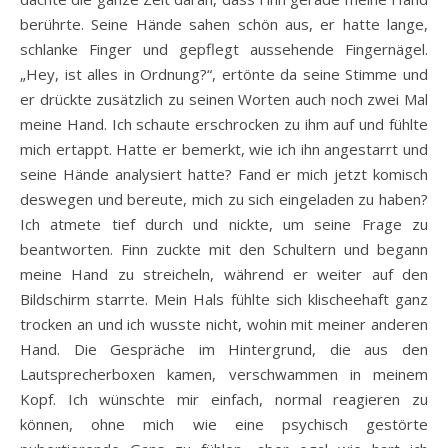
berührte. Seine Hände sahen schön aus, er hatte lange,
schlanke Finger und gepflegt aussehende Fingernägel.
„Hey, ist alles in Ordnung?“, ertönte da seine Stimme und
er drückte zusätzlich zu seinen Worten auch noch zwei Mal
meine Hand. Ich schaute erschrocken zu ihm auf und fühlte
mich ertappt. Hatte er bemerkt, wie ich ihn angestarrt und
seine Hände analysiert hatte? Fand er mich jetzt komisch
deswegen und bereute, mich zu sich eingeladen zu haben?
Ich atmete tief durch und nickte, um seine Frage zu
beantworten. Finn zuckte mit den Schultern und begann
meine Hand zu streicheln, während er weiter auf den
Bildschirm starrte. Mein Hals fühlte sich klischeehaft ganz
trocken an und ich wusste nicht, wohin mit meiner anderen
Hand. Die Gespräche im Hintergrund, die aus den
Lautsprecherboxen kamen, verschwammen in meinem
Kopf. Ich wünschte mir einfach, normal reagieren zu
können, ohne mich wie eine psychisch gestörte