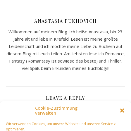
ANASTASIA PUKHOVICH
Willkommen auf meinem Blog. Ich heiße Anastasia, bin 23
Jahre alt und lebe in Krefeld. Lesen ist meine größte
Leidenschaft und ich möchte meine Liebe zu Büchern auf
diesem Blog mit euch teilen. Am liebsten lese ich Romance,
Fantasy (Romantasy ist sowieso das beste) und Thriller.
Viel Spaß beim Erkunden meines Buchblogs!
LEAVE A REPLY
Cookie-Zustimmung
verwalten
Deine E-Mail-Adresse wird nicht veröffentlicht.
Wir verwenden Cookies, um unsere Website und unseren Service zu
Erforderliche Felder sind mit
*
markiert
optimieren.