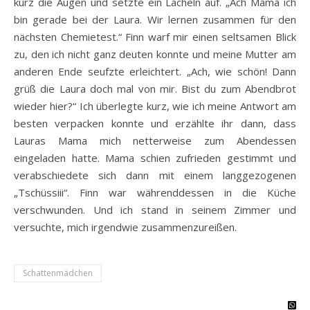
kurz die Augen und setzte ein Lächeln auf. „Ach Mama ich
bin gerade bei der Laura. Wir lernen zusammen für den
nächsten Chemietest.“ Finn warf mir einen seltsamen Blick
zu, den ich nicht ganz deuten konnte und meine Mutter am
anderen Ende seufzte erleichtert. „Ach, wie schön! Dann
grüß die Laura doch mal von mir. Bist du zum Abendbrot
wieder hier?“ Ich überlegte kurz, wie ich meine Antwort am
besten verpacken konnte und erzählte ihr dann, dass
Lauras Mama mich netterweise zum Abendessen
eingeladen hatte. Mama schien zufrieden gestimmt und
verabschiedete sich dann mit einem langgezogenen
„Tschüssiii“. Finn war währenddessen in die Küche
verschwunden. Und ich stand in seinem Zimmer und
versuchte, mich irgendwie zusammenzureißen.
Schattenmädchen