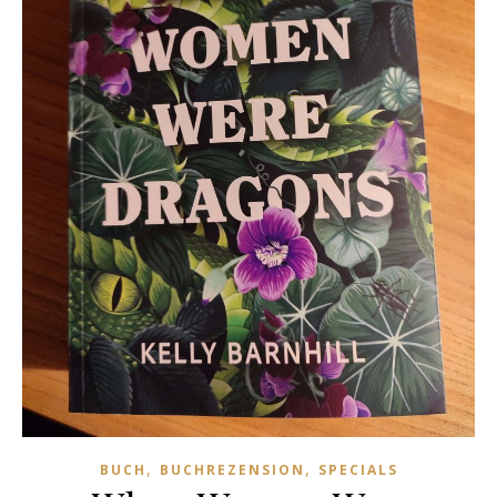
,
,
BUCH
BUCHREZENSION
SPECIALS