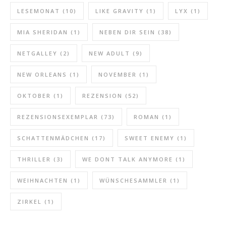
LESEMONAT
(10)
LIKE GRAVITY
(1)
LYX
(1)
MIA SHERIDAN
(1)
NEBEN DIR SEIN
(38)
NETGALLEY
(2)
NEW ADULT
(9)
NEW ORLEANS
(1)
NOVEMBER
(1)
OKTOBER
(1)
REZENSION
(52)
REZENSIONSEXEMPLAR
(73)
ROMAN
(1)
SCHATTENMÄDCHEN
(17)
SWEET ENEMY
(1)
THRILLER
(3)
WE DONT TALK ANYMORE
(1)
WEIHNACHTEN
(1)
WÜNSCHESAMMLER
(1)
ZIRKEL
(1)