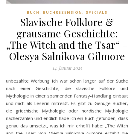
,
,
BUCH
BUCHREZENSION
SPECIALS
Slavische Folklore &
grausame Geschichte:
„The Witch and the Tsar“ –
Olesya Salnikova Gilmore
14. Januar 2025
unbezahlte Werbung Ich war schon länger auf der Suche
nach einer Geschichte, die slavische Folklore und
Mythologie in einer spannenden Fantasy-Handlung einbaut
und mich als Leserin mitreißt. Es gibt zu Genüge Bücher,
die griechische Mythologie oder nordische Mythologie
nacherzählen und endlich habe ich ein Buch gefunden, dass
genau das umsetzt, was ich mir erhofft habe: „The Witch
and the Tsar“ von Olesya Salnikova Gilmore erzählt die