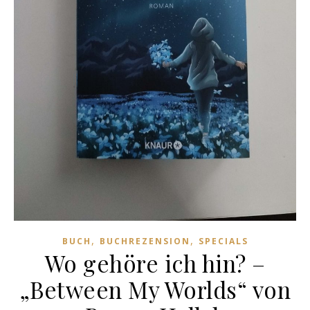
,
,
BUCH
BUCHREZENSION
SPECIALS
Wo gehöre ich hin? –
„Between My Worlds“ von