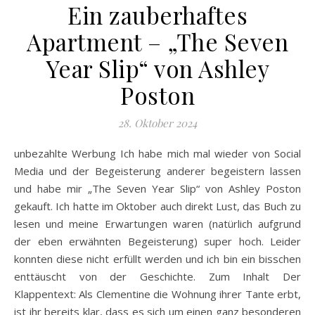
Ein zauberhaftes
Apartment – „The Seven
Year Slip“ von Ashley
Poston
28. Oktober 2024
unbezahlte Werbung Ich habe mich mal wieder von Social
Media und der Begeisterung anderer begeistern lassen
und habe mir „The Seven Year Slip“ von Ashley Poston
gekauft. Ich hatte im Oktober auch direkt Lust, das Buch zu
lesen und meine Erwartungen waren (natürlich aufgrund
der eben erwähnten Begeisterung) super hoch. Leider
konnten diese nicht erfüllt werden und ich bin ein bisschen
enttäuscht von der Geschichte. Zum Inhalt Der
Klappentext: Als Clementine die Wohnung ihrer Tante erbt,
ist ihr bereits klar, dass es sich um einen ganz besonderen