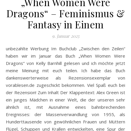
„When Women Were
Dragons“ – Feminismus &
Fantasy in Einem
9. Januar 2025
unbezahlte Werbung Im Buchclub „Zwischen den Zeilen“
haben wir im Januar das Buch „When Women Were
Dragons“ von Kelly Barnhill gelesen und ich möchte jetzt
meine Meinung mit euch teilen. Ich habe das Buch
dankenswerterweise als Rezensionsexemplar von
vorablesen.de zugeschickt bekommen. Viel Spaß euch bei
der Rezension! Zum Inhalt Der Klappentext: Alex Green ist
ein junges Mädchen in einer Welt, die der unseren sehr
ähnlich ist, mit Ausnahme eines bahnbrechenden
Ereignisses: der Massenverwandlung von 1955, als
Hunderttausende von gewöhnlichen Frauen und Müttern
Flügel, Schuppen und Krallen entwickelten, eine Spur der