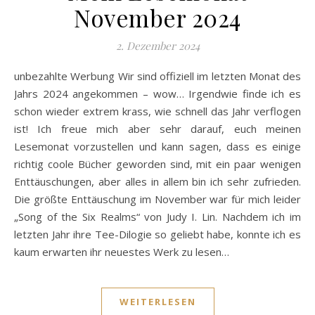
November 2024
2. Dezember 2024
unbezahlte Werbung Wir sind offiziell im letzten Monat des
Jahrs 2024 angekommen – wow… Irgendwie finde ich es
schon wieder extrem krass, wie schnell das Jahr verflogen
ist! Ich freue mich aber sehr darauf, euch meinen
Lesemonat vorzustellen und kann sagen, dass es einige
richtig coole Bücher geworden sind, mit ein paar wenigen
Enttäuschungen, aber alles in allem bin ich sehr zufrieden.
Die größte Enttäuschung im November war für mich leider
„Song of the Six Realms“ von Judy I. Lin. Nachdem ich im
letzten Jahr ihre Tee-Dilogie so geliebt habe, konnte ich es
kaum erwarten ihr neuestes Werk zu lesen…
WEITERLESEN