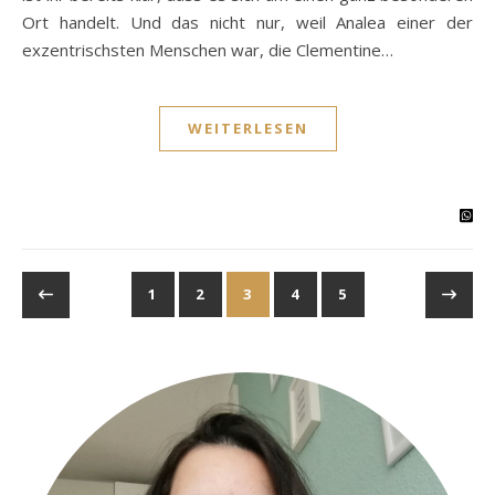
Ort handelt. Und das nicht nur, weil Analea einer der
exzentrischsten Menschen war, die Clementine…
WEITERLESEN
1
2
3
4
5