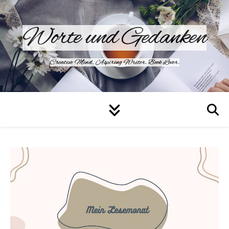
Worte und Gedanken
Creative Mind. Aspiring Writer. Book Lover.