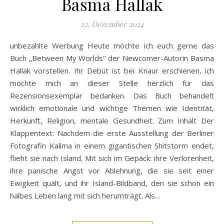
Basma Hallak
12. Dezember 2024
unbezahlte Werbung Heute möchte ich euch gerne das
Buch „Between My Worlds“ der Newcomer-Autorin Basma
Hallak vorstellen. Ihr Debüt ist bei Knaur erschienen, ich
möchte mich an dieser Stelle herzlich für das
Rezensionsexemplar bedanken. Das Buch behandelt
wirklich emotionale und wichtige Themen wie Identität,
Herkunft, Religion, mentale Gesundheit. Zum Inhalt Der
Klappentext: Nachdem die erste Ausstellung der Berliner
Fotografin Kalima in einem gigantischen Shitstorm endet,
flieht sie nach Island. Mit sich im Gepäck: ihre Verlorenheit,
ihre panische Angst vor Ablehnung, die sie seit einer
Ewigkeit quält, und ihr Island-Bildband, den sie schon ein
halbes Leben lang mit sich herumträgt. Als…