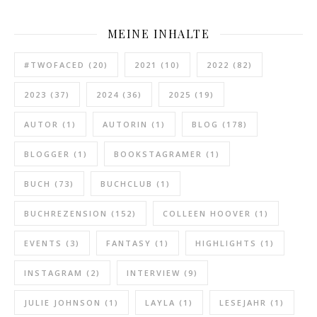
MEINE INHALTE
#TWOFACED
(20)
2021
(10)
2022
(82)
2023
(37)
2024
(36)
2025
(19)
AUTOR
(1)
AUTORIN
(1)
BLOG
(178)
BLOGGER
(1)
BOOKSTAGRAMER
(1)
BUCH
(73)
BUCHCLUB
(1)
BUCHREZENSION
(152)
COLLEEN HOOVER
(1)
EVENTS
(3)
FANTASY
(1)
HIGHLIGHTS
(1)
INSTAGRAM
(2)
INTERVIEW
(9)
JULIE JOHNSON
(1)
LAYLA
(1)
LESEJAHR
(1)