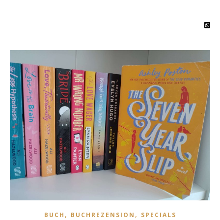
,
,
BUCH
BUCHREZENSION
SPECIALS