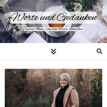
Worte und Gedanken
Creative Mind. Aspiring Writer. Book Lover.