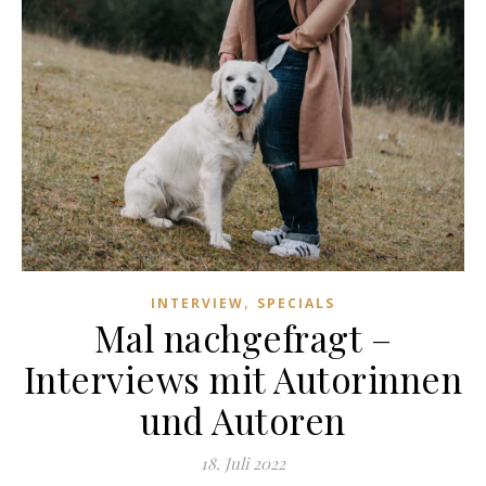
,
INTERVIEW
SPECIALS
Mal nachgefragt –
Interviews mit Autorinnen
und Autoren
18. Juli 2022