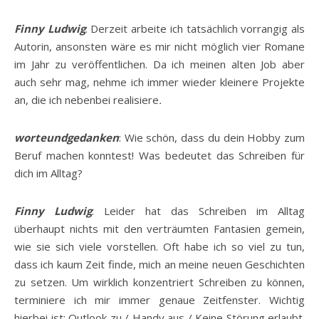
Finny Ludwig
: Derzeit arbeite ich tatsächlich vorrangig als
Autorin, ansonsten wäre es mir nicht möglich vier Romane
im Jahr zu veröffentlichen. Da ich meinen alten Job aber
auch sehr mag, nehme ich immer wieder kleinere Projekte
an, die ich nebenbei realisiere
.
worteundgedanken
: Wie schön, dass du dein Hobby zum
Beruf machen konntest! Was bedeutet das Schreiben für
dich im Alltag?
Finny Ludwig
: Leider hat das Schreiben im Alltag
überhaupt nichts mit den verträumten Fantasien gemein,
wie sie sich viele vorstellen. Oft habe ich so viel zu tun,
dass ich kaum Zeit finde, mich an meine neuen Geschichten
zu setzen. Um wirklich konzentriert Schreiben zu können,
terminiere ich mir immer genaue Zeitfenster. Wichtig
hierbei ist: Outlook zu / Handy aus / Keine Störung erlaubt.