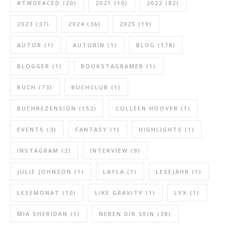
#TWOFACED
(20)
2021
(10)
2022
(82)
2023
(37)
2024
(36)
2025
(19)
AUTOR
(1)
AUTORIN
(1)
BLOG
(178)
BLOGGER
(1)
BOOKSTAGRAMER
(1)
BUCH
(73)
BUCHCLUB
(1)
BUCHREZENSION
(152)
COLLEEN HOOVER
(1)
EVENTS
(3)
FANTASY
(1)
HIGHLIGHTS
(1)
INSTAGRAM
(2)
INTERVIEW
(9)
JULIE JOHNSON
(1)
LAYLA
(1)
LESEJAHR
(1)
LESEMONAT
(10)
LIKE GRAVITY
(1)
LYX
(1)
MIA SHERIDAN
(1)
NEBEN DIR SEIN
(38)