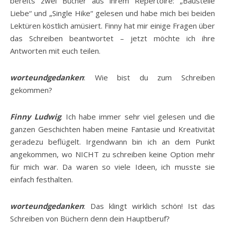
bereits zwei Bücher aus ihrem Repertoire: „Baustelle
Liebe“ und „Single Hike“ gelesen und habe mich bei beiden
Lektüren köstlich amüsiert. Finny hat mir einige Fragen über
das Schreiben beantwortet – jetzt möchte ich ihre
Antworten mit euch teilen.
worteundgedanken
: Wie bist du zum Schreiben
gekommen?
Finny Ludwig
: Ich habe immer sehr viel gelesen und die
ganzen Geschichten haben meine Fantasie und Kreativität
geradezu beflügelt. Irgendwann bin ich an dem Punkt
angekommen, wo NICHT zu schreiben keine Option mehr
für mich war. Da waren so viele Ideen, ich musste sie
einfach festhalten.
worteundgedanken
: Das klingt wirklich schön! Ist das
Schreiben von Büchern denn dein Hauptberuf?