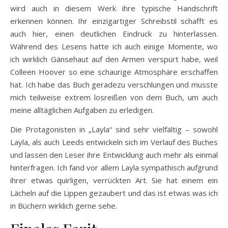
wird auch in diesem Werk ihre typische Handschrift
erkennen können. Ihr einzigartiger Schreibstil schafft es
auch hier, einen deutlichen Eindruck zu hinterlassen.
Während des Lesens hatte ich auch einige Momente, wo
ich wirklich Gänsehaut auf den Armen verspürt habe, weil
Colleen Hoover so eine schaurige Atmosphäre erschaffen
hat. Ich habe das Buch geradezu verschlungen und musste
mich teilweise extrem losreißen von dem Buch, um auch
meine alltäglichen Aufgaben zu erledigen.
Die Protagonisten in „Layla“ sind sehr vielfältig – sowohl
Layla, als auch Leeds entwickeln sich im Verlauf des Buches
und lassen den Leser ihre Entwicklung auch mehr als einmal
hinterfragen. Ich fand vor allem Layla sympathisch aufgrund
ihrer etwas quirligen, verrückten Art. Sie hat einem ein
Lächeln auf die Lippen gezaubert und das ist etwas was ich
in Büchern wirklich gerne sehe.