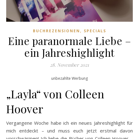
,
BUCHREZENSIONEN
SPECIALS
Eine paranormale Liebe –
ein Jahreshighlight
28. November 2021
unbezahlte Werbung
„Layla“ von Colleen
Hoover
Vergangene Woche habe ich ein neues Jahreshighlight für
mich entdeckt – und muss euch jetzt erstmal davon
vorschwärmen! Ich liebe die Bücher von Colleen Hoover –