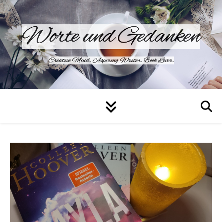
Worte und Gedanken
Creative Mind. Aspiring Writer. Book Lover.