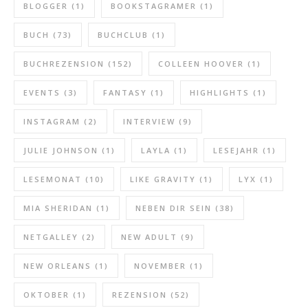
BLOGGER
(1)
BOOKSTAGRAMER
(1)
BUCH
(73)
BUCHCLUB
(1)
BUCHREZENSION
(152)
COLLEEN HOOVER
(1)
EVENTS
(3)
FANTASY
(1)
HIGHLIGHTS
(1)
INSTAGRAM
(2)
INTERVIEW
(9)
JULIE JOHNSON
(1)
LAYLA
(1)
LESEJAHR
(1)
LESEMONAT
(10)
LIKE GRAVITY
(1)
LYX
(1)
MIA SHERIDAN
(1)
NEBEN DIR SEIN
(38)
NETGALLEY
(2)
NEW ADULT
(9)
NEW ORLEANS
(1)
NOVEMBER
(1)
OKTOBER
(1)
REZENSION
(52)