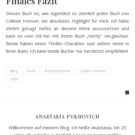
Finales Fazit
Dieses Buch ist, wie eigentlich so ziemlich jedes Buch von
Colleen Hoover, ein absolutes Highlight für mich. Ich habe
ehrlich gesagt nichts an diesem Werk auszusetzen und
kann es vom Stil her mit ihrem Buch „Verity“ vergleichen.
Beide haben einen Thriller-Charakter und ziehen einen in
ihren Bann. Ich kann beide Bücher nur herzlichst empfehlen!
Blog
Buch
Buchrezension
Colleen Hoover
Layla
ANASTASIA PUKHOVICH
Willkommen auf meinem Blog. Ich heiße Anastasia, bin 23
Jahre alt und lebe in Krefeld. Lesen ist meine größte