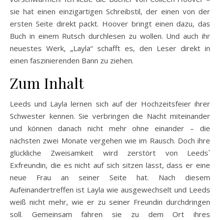
sie hat einen einzigartigen Schreibstil, der einen von der
ersten Seite direkt packt. Hoover bringt einen dazu, das
Buch in einem Rutsch durchlesen zu wollen. Und auch ihr
neuestes Werk, „Layla“ schafft es, den Leser direkt in
einen faszinierenden Bann zu ziehen.
Zum Inhalt
Leeds und Layla lernen sich auf der Hochzeitsfeier ihrer
Schwester kennen. Sie verbringen die Nacht miteinander
und können danach nicht mehr ohne einander – die
nächsten zwei Monate vergehen wie im Rausch. Doch ihre
glückliche Zweisamkeit wird zerstört von Leeds´
Exfreundin, die es nicht auf sich sitzen lässt, dass er eine
neue Frau an seiner Seite hat. Nach diesem
Aufeinandertreffen ist Layla wie ausgewechselt und Leeds
weiß nicht mehr, wie er zu seiner Freundin durchdringen
soll. Gemeinsam fahren sie zu dem Ort ihres