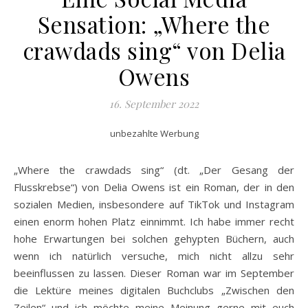
Sensation: „Where the
crawdads sing“ von Delia
Owens
16. September 2022
unbezahlte Werbung
„Where the crawdads sing“ (dt. „Der Gesang der
Flusskrebse“) von Delia Owens ist ein Roman, der in den
sozialen Medien, insbesondere auf TikTok und Instagram
einen enorm hohen Platz einnimmt. Ich habe immer recht
hohe Erwartungen bei solchen gehypten Büchern, auch
wenn ich natürlich versuche, mich nicht allzu sehr
beeinflussen zu lassen. Dieser Roman war im September
die Lektüre meines digitalen Buchclubs „Zwischen den
Zeilen“ und ich möchte meine Meinung gerne mit euch