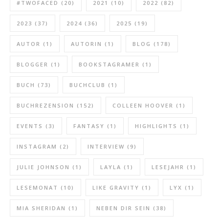
#TWOFACED
(20)
2021
(10)
2022
(82)
2023
(37)
2024
(36)
2025
(19)
AUTOR
(1)
AUTORIN
(1)
BLOG
(178)
BLOGGER
(1)
BOOKSTAGRAMER
(1)
BUCH
(73)
BUCHCLUB
(1)
BUCHREZENSION
(152)
COLLEEN HOOVER
(1)
EVENTS
(3)
FANTASY
(1)
HIGHLIGHTS
(1)
INSTAGRAM
(2)
INTERVIEW
(9)
JULIE JOHNSON
(1)
LAYLA
(1)
LESEJAHR
(1)
LESEMONAT
(10)
LIKE GRAVITY
(1)
LYX
(1)
MIA SHERIDAN
(1)
NEBEN DIR SEIN
(38)