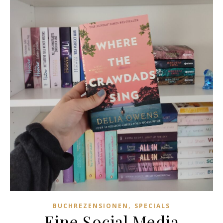
,
BUCHREZENSIONEN
SPECIALS
Eine Social Media