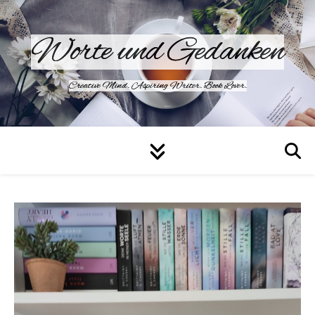
Worte und Gedanken
Creative Mind. Aspiring Writer. Book Lover.