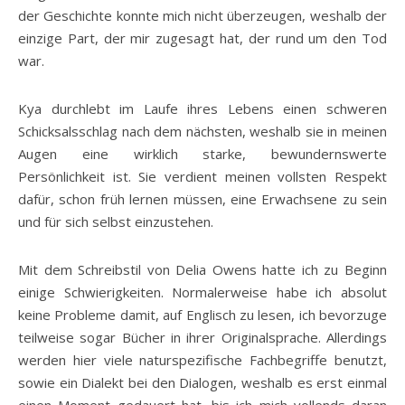
der Geschichte konnte mich nicht überzeugen, weshalb der
einzige Part, der mir zugesagt hat, der rund um den Tod
war.
Kya durchlebt im Laufe ihres Lebens einen schweren
Schicksalsschlag nach dem nächsten, weshalb sie in meinen
Augen eine wirklich starke, bewundernswerte
Persönlichkeit ist. Sie verdient meinen vollsten Respekt
dafür, schon früh lernen müssen, eine Erwachsene zu sein
und für sich selbst einzustehen.
Mit dem Schreibstil von Delia Owens hatte ich zu Beginn
einige Schwierigkeiten. Normalerweise habe ich absolut
keine Probleme damit, auf Englisch zu lesen, ich bevorzuge
teilweise sogar Bücher in ihrer Originalsprache. Allerdings
werden hier viele naturspezifische Fachbegriffe benutzt,
sowie ein Dialekt bei den Dialogen, weshalb es erst einmal
einen Moment gedauert hat, bis ich mich vollends daran