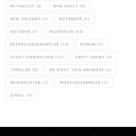
NETGALLEY
(2)
NEW ADULT
(9)
NEW ORLEANS
(1)
NOVEMBER
(1)
OKTOBER
(1)
REZENSION
(52)
REZENSIONSEXEMPLAR
(73)
ROMAN
(1)
SCHATTENMÄDCHEN
(17)
SWEET ENEMY
(1)
THRILLER
(3)
WE DONT TALK ANYMORE
(1)
WEIHNACHTEN
(1)
WÜNSCHESAMMLER
(1)
ZIRKEL
(1)