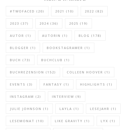
#TWOFACED
(20)
2021
(10)
2022
(82)
2023
(37)
2024
(36)
2025
(19)
AUTOR
(1)
AUTORIN
(1)
BLOG
(178)
BLOGGER
(1)
BOOKSTAGRAMER
(1)
BUCH
(73)
BUCHCLUB
(1)
BUCHREZENSION
(152)
COLLEEN HOOVER
(1)
EVENTS
(3)
FANTASY
(1)
HIGHLIGHTS
(1)
INSTAGRAM
(2)
INTERVIEW
(9)
JULIE JOHNSON
(1)
LAYLA
(1)
LESEJAHR
(1)
LESEMONAT
(10)
LIKE GRAVITY
(1)
LYX
(1)