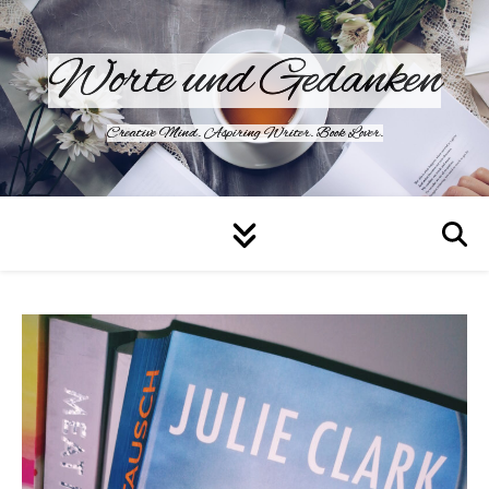
Worte und Gedanken
Creative Mind. Aspiring Writer. Book Lover.