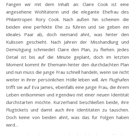
Fangen wir mit dem Inhalt an: Claire Cook ist eine
angesehene Wohltäterin und die elegante Ehefrau des
Philantropen Rory Cook. Nach außen hin scheinen die
beiden eine perfekte Ehe zu führen und sie geben ein
ideales Paar ab, doch niemand ahnt, was hinter den
Kulissen geschieht. Nach Jahren der Misshandlung und
Demütigung schmiedet Claire den Plan, zu fliehen. Jedes
Detail ist bis auf die Minute geplant, doch im letzten
Moment kommt ihr Ehemann hinter den durchdachten Plan
und nun muss die junge Frau schnell handeln, wenn sie nicht
weiter in ihrer persönlichen Hölle leben will. Am Flughafen
trifft sie auf Eva James, ebenfalls eine junge Frau, die ihrem
Leben entkommen und irgendwo mit einer neuen Identität
durchstarten möchte. Kurzerhand beschließen beide, ihre
Flugtickets und damit auch ihre Identitäten zu tauschen.
Doch keine von beiden ahnt, was das für Folgen haben
wird…