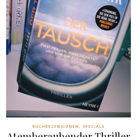
,
BUCHREZENSIONEN
SPECIALS
Atemberaubender Thriller