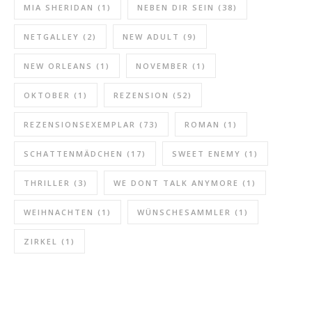
MIA SHERIDAN
(1)
NEBEN DIR SEIN
(38)
NETGALLEY
(2)
NEW ADULT
(9)
NEW ORLEANS
(1)
NOVEMBER
(1)
OKTOBER
(1)
REZENSION
(52)
REZENSIONSEXEMPLAR
(73)
ROMAN
(1)
SCHATTENMÄDCHEN
(17)
SWEET ENEMY
(1)
THRILLER
(3)
WE DONT TALK ANYMORE
(1)
WEIHNACHTEN
(1)
WÜNSCHESAMMLER
(1)
ZIRKEL
(1)