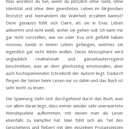
Was würdest du tun, wenn du plötzlich ohne Geld, ohne
Identität und ohne dein gewohntes Leben im Nirgendwo
festsitzt und niemandem die Wahrheit erzählen kannst?
Denn genauso fühlt sich Claire, als sie in Evas Leben
ankommt und nicht weiß, wohin sie gehen soll. Ich kann mir
gar nicht vorstellen, wie sie oder Eva sich gefühlt haben
müssen, beide in einem Leben gefangen, welches sie
eigentlich gar nicht leben wollen. Diese Atmosphäre wird
unglaublich realitätsnah und gänsehauterregend
beschrieben, was an dem gleichzeitig emotionalen, aber
auch hochspannenden Schreibstil der Autorin liegt. Dadurch
fliegen die Seiten beim Lesen nur so dahin und das Buch ist
sehr leicht zu lesen.
Die Spannung zieht sich durchgehend durch das Buch, was
vor allem daran liegt, dass immer wieder sehr unerwartete
Wendepunkte aufkommen, mit denen man als Leser
ebenfalls zu kämpfen hat. Man fühlt sich als Teil des
Geschehens und fiebert mit den einzelnen Protagonisten