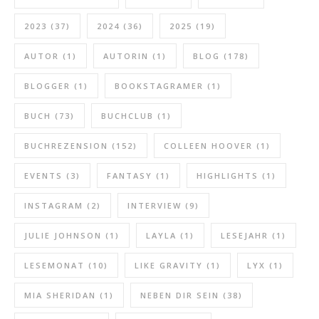
2023
(37)
2024
(36)
2025
(19)
AUTOR
(1)
AUTORIN
(1)
BLOG
(178)
BLOGGER
(1)
BOOKSTAGRAMER
(1)
BUCH
(73)
BUCHCLUB
(1)
BUCHREZENSION
(152)
COLLEEN HOOVER
(1)
EVENTS
(3)
FANTASY
(1)
HIGHLIGHTS
(1)
INSTAGRAM
(2)
INTERVIEW
(9)
JULIE JOHNSON
(1)
LAYLA
(1)
LESEJAHR
(1)
LESEMONAT
(10)
LIKE GRAVITY
(1)
LYX
(1)
MIA SHERIDAN
(1)
NEBEN DIR SEIN
(38)