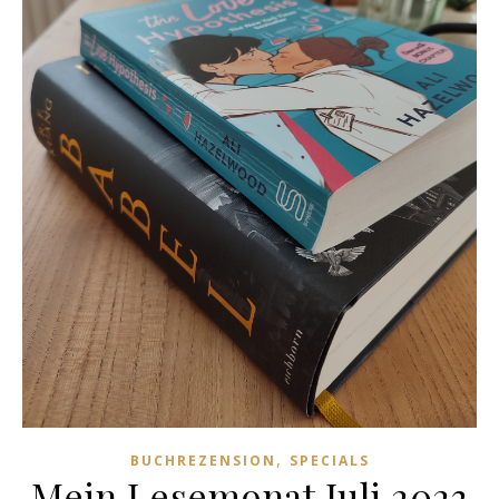
,
BUCHREZENSION
SPECIALS
Mein Lesemonat Juli 2023