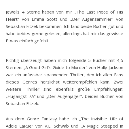
Jeweils 4 Sterne haben von mir „The Last Piece of His
Heart“ von Emma Scott und „Der Augensammler“ von
Sebastian Fitzek bekommen. Ich fand beide Bücher gut und
habe beides gerne gelesen, allerdings hat mir das gewisse
Etwas einfach gefehlt.
Richtig überzeugt haben mich folgende 5 Bücher mit 4,5
Sternen: „A Good Girl´s Guide to Murder“ von Holly Jackson
war ein unfassbar spannender Thriller, den ich allen Fans
dieses Genres herzlichst weiterempfehlen kann. Zwei
weitere Thriller sind ebenfalls große Empfehlungen:
„Flugangst 7A“ und „Der Augenjäger“, beides Bücher von
Sebastian Fitzek.
Aus dem Genre Fantasy habe ich „The Invisible Life of
Addie LaRue“ von V.E. Schwab und „A Magic Steeped in