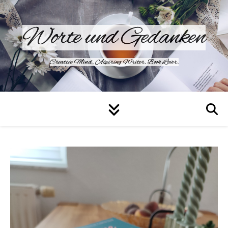
Worte und Gedanken
Creative Mind. Aspiring Writer. Book Lover.