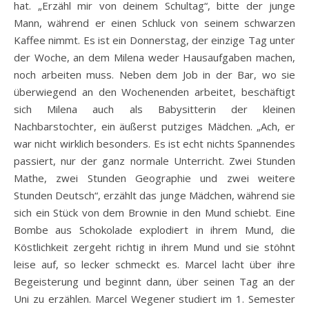
hat. „Erzähl mir von deinem Schultag“, bitte der junge
Mann, während er einen Schluck von seinem schwarzen
Kaffee nimmt. Es ist ein Donnerstag, der einzige Tag unter
der Woche, an dem Milena weder Hausaufgaben machen,
noch arbeiten muss. Neben dem Job in der Bar, wo sie
überwiegend an den Wochenenden arbeitet, beschäftigt
sich Milena auch als Babysitterin der kleinen
Nachbarstochter, ein äußerst putziges Mädchen. „Ach, er
war nicht wirklich besonders. Es ist echt nichts Spannendes
passiert, nur der ganz normale Unterricht. Zwei Stunden
Mathe, zwei Stunden Geographie und zwei weitere
Stunden Deutsch“, erzählt das junge Mädchen, während sie
sich ein Stück von dem Brownie in den Mund schiebt. Eine
Bombe aus Schokolade explodiert in ihrem Mund, die
Köstlichkeit zergeht richtig in ihrem Mund und sie stöhnt
leise auf, so lecker schmeckt es. Marcel lacht über ihre
Begeisterung und beginnt dann, über seinen Tag an der
Uni zu erzählen. Marcel Wegener studiert im 1. Semester