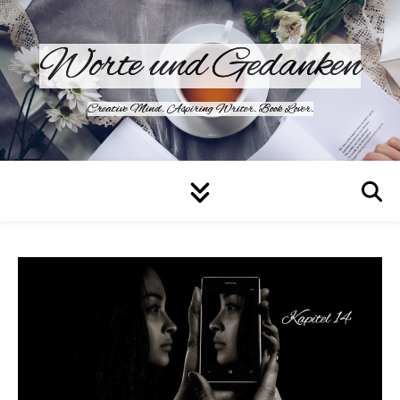
Worte und Gedanken
Creative Mind. Aspiring Writer. Book Lover.