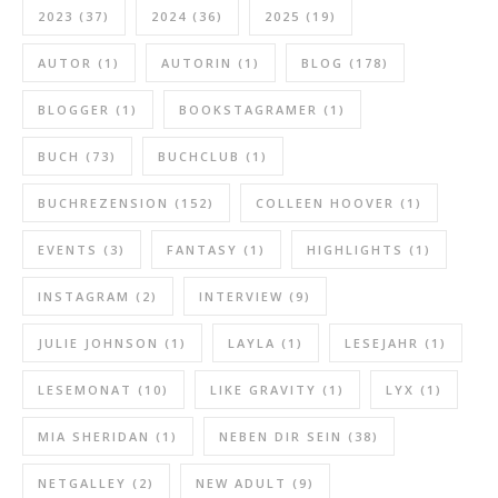
2023
(37)
2024
(36)
2025
(19)
AUTOR
(1)
AUTORIN
(1)
BLOG
(178)
BLOGGER
(1)
BOOKSTAGRAMER
(1)
BUCH
(73)
BUCHCLUB
(1)
BUCHREZENSION
(152)
COLLEEN HOOVER
(1)
EVENTS
(3)
FANTASY
(1)
HIGHLIGHTS
(1)
INSTAGRAM
(2)
INTERVIEW
(9)
JULIE JOHNSON
(1)
LAYLA
(1)
LESEJAHR
(1)
LESEMONAT
(10)
LIKE GRAVITY
(1)
LYX
(1)
MIA SHERIDAN
(1)
NEBEN DIR SEIN
(38)
NETGALLEY
(2)
NEW ADULT
(9)