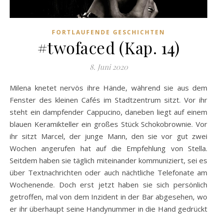
FORTLAUFENDE GESCHICHTEN
#twofaced (Kap. 14)
8. Juni 2020
Milena knetet nervös ihre Hände, während sie aus dem
Fenster des kleinen Cafés im Stadtzentrum sitzt. Vor ihr
steht ein dampfender Cappucino, daneben liegt auf einem
blauen Keramikteller ein großes Stück Schokobrownie. Vor
ihr sitzt Marcel, der junge Mann, den sie vor gut zwei
Wochen angerufen hat auf die Empfehlung von Stella.
Seitdem haben sie täglich miteinander kommuniziert, sei es
über Textnachrichten oder auch nächtliche Telefonate am
Wochenende. Doch erst jetzt haben sie sich persönlich
getroffen, mal von dem Inzident in der Bar abgesehen, wo
er ihr überhaupt seine Handynummer in die Hand gedrückt