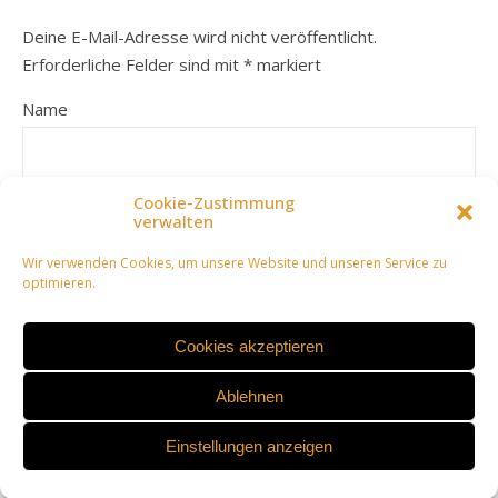
Deine E-Mail-Adresse wird nicht veröffentlicht.
Erforderliche Felder sind mit
*
markiert
Name
Cookie-Zustimmung
E-Mail-Adresse
verwalten
Wir verwenden Cookies, um unsere Website und unseren Service zu
optimieren.
Website
Cookies akzeptieren
Ablehnen
Comment
Einstellungen anzeigen