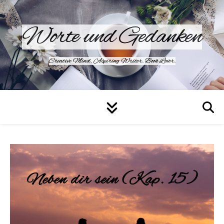
Worte und Gedanken
Creative Mind. Aspiring Writer. Book Lover.