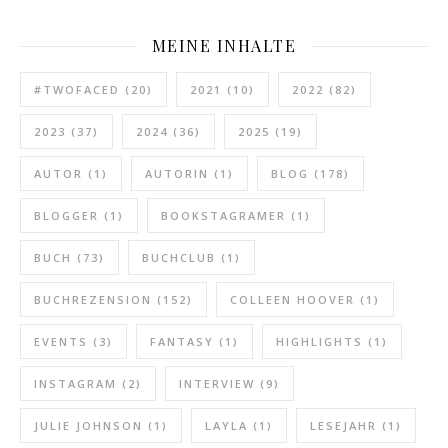
MEINE INHALTE
#TWOFACED
(20)
2021
(10)
2022
(82)
2023
(37)
2024
(36)
2025
(19)
AUTOR
(1)
AUTORIN
(1)
BLOG
(178)
BLOGGER
(1)
BOOKSTAGRAMER
(1)
BUCH
(73)
BUCHCLUB
(1)
BUCHREZENSION
(152)
COLLEEN HOOVER
(1)
EVENTS
(3)
FANTASY
(1)
HIGHLIGHTS
(1)
INSTAGRAM
(2)
INTERVIEW
(9)
JULIE JOHNSON
(1)
LAYLA
(1)
LESEJAHR
(1)