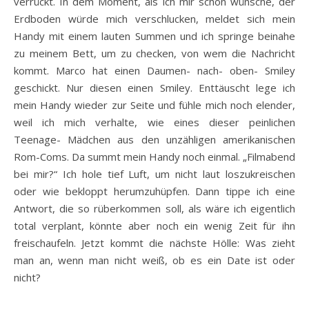
verrückt. In dem Moment, als ich mir schon wünsche, der
Erdboden würde mich verschlucken, meldet sich mein
Handy mit einem lauten Summen und ich springe beinahe
zu meinem Bett, um zu checken, von wem die Nachricht
kommt. Marco hat einen Daumen- nach- oben- Smiley
geschickt. Nur diesen einen Smiley. Enttäuscht lege ich
mein Handy wieder zur Seite und fühle mich noch elender,
weil ich mich verhalte, wie eines dieser peinlichen
Teenage- Mädchen aus den unzähligen amerikanischen
Rom-Coms. Da summt mein Handy noch einmal. „Filmabend
bei mir?“ Ich hole tief Luft, um nicht laut loszukreischen
oder wie bekloppt herumzuhüpfen. Dann tippe ich eine
Antwort, die so rüberkommen soll, als wäre ich eigentlich
total verplant, könnte aber noch ein wenig Zeit für ihn
freischaufeln. Jetzt kommt die nächste Hölle: Was zieht
man an, wenn man nicht weiß, ob es ein Date ist oder
nicht?