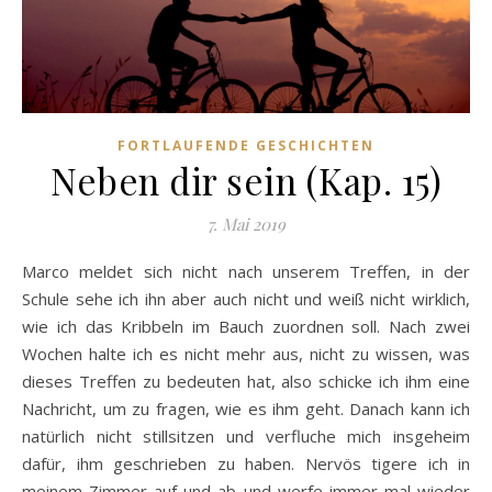
FORTLAUFENDE GESCHICHTEN
Neben dir sein (Kap. 15)
7. Mai 2019
Marco meldet sich nicht nach unserem Treffen, in der
Schule sehe ich ihn aber auch nicht und weiß nicht wirklich,
wie ich das Kribbeln im Bauch zuordnen soll. Nach zwei
Wochen halte ich es nicht mehr aus, nicht zu wissen, was
dieses Treffen zu bedeuten hat, also schicke ich ihm eine
Nachricht, um zu fragen, wie es ihm geht. Danach kann ich
natürlich nicht stillsitzen und verfluche mich insgeheim
dafür, ihm geschrieben zu haben. Nervös tigere ich in
meinem Zimmer auf und ab und werfe immer mal wieder