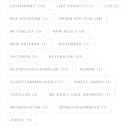
LESEMONAT
(10)
LIKE GRAVITY
(1)
LYX
(1)
MIA SHERIDAN
(1)
NEBEN DIR SEIN
(38)
NETGALLEY
(2)
NEW ADULT
(9)
NEW ORLEANS
(1)
NOVEMBER
(1)
OKTOBER
(1)
REZENSION
(52)
REZENSIONSEXEMPLAR
(73)
ROMAN
(1)
SCHATTENMÄDCHEN
(17)
SWEET ENEMY
(1)
THRILLER
(3)
WE DONT TALK ANYMORE
(1)
WEIHNACHTEN
(1)
WÜNSCHESAMMLER
(1)
ZIRKEL
(1)